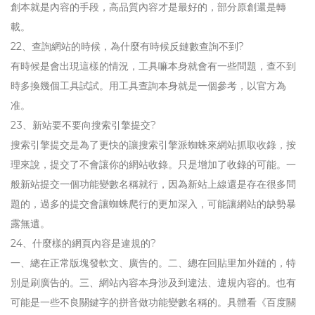
創本就是內容的手段，高品質內容才是最好的，部分原創還是轉
載。
22、查詢網站的時候，為什麼有時候反鏈數查詢不到?
有時候是會出現這樣的情況，工具嘛本身就會有一些問題，查不到
時多換幾個工具試試。用工具查詢本身就是一個參考，以官方為
准。
23、新站要不要向搜索引擎提交?
搜索引擎提交是為了更快的讓搜索引擎派蜘蛛來網站抓取收錄，按
理來說，提交了不會讓你的網站收錄。只是增加了收錄的可能。一
般新站提交一個功能變數名稱就行，因為新站上線還是存在很多問
題的，過多的提交會讓蜘蛛爬行的更加深入，可能讓網站的缺勢暴
露無遺。
24、什麼樣的網頁內容是違規的?
一、總在正常版塊發軟文、廣告的。二、總在回貼里加外鏈的，特
別是刷廣告的。三、網站內容本身涉及到違法、違規內容的。也有
可能是一些不良關鍵字的拼音做功能變數名稱的。具體看《百度關