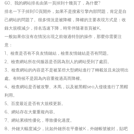
60、我的網站排名由第一頁掉到十幾頁了，為什麼?
排名一下子掉到10頁開外，如果不是搜索引擎內部問題，肯定是自
己網站的問題了。很多情況是被降權，降權的主要表現方式是：收
錄大規模減少，排名迅速下降，時常伴隨著首頁被K。
一般如果你沒有在情況出現之前做過特別的操作，那麼你需要注
意：
1、檢查是否有不良友情鏈結，檢查友情鏈結是否有問題。
2、檢查網站所在伺服器是否因為別人的網站受到了處罰。
3、檢查網站的內容是不是被某些大型網站進行了轉載並且未說明出
處。有時候不是因為內容重複過高而降權。
4、檢查網站是否被攻擊、木馬，以及被黑帽seo入侵後進行了黑帽
利用。
5、百度最近是否有大規模更新。
6、網站存在大量重複內容。
7、網站累積性優化，導致優化過度。
8、外鏈大幅度減少，比如外鏈所在平臺被K，外鏈帳號被封，貼吧