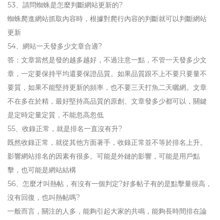
53、請問蜘蛛是怎麼判斷網站更新的?
蜘蛛爬進網站抓取內容時，根據對爬行內容的判斷就可以判斷網站
更新
54、網站一天發多少文章合適?
答：文章當然是發的越多越好，不過注意一點，不管一天發多少文
章，一定要保持平均還要保證品質。如果品質跟不上不要只要量不
要質，如果不能堅持更新的頻率，也不要三天打魚二天曬網。文章
不在多在於精，最好堅持高品質的原創、文章發多少都可以，關鍵
是定時定量定質，不能忽高忽低
55、收錄正常，就是排名一直沒有升?
既然收錄正常，就從其他方面著手，收錄正常並不等於排名上升。
影響網站排名的因素有很多。可能是外鏈的影響，可能是用戶點
擊，也可能是網站結構
56、怎麼才叫熱帖，有沒有一個判定?好多帖子有的是點擊量很高，
沒有回復，也叫熱帖嗎?
一般而言，關注的人多，能夠引起大家的共鳴，能夠長時間排在論