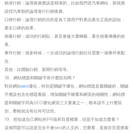
精准行銷：論壇推廣應該是精准的，比如我們是汽車網站，那就應
該找汽車類的論壇進行行銷推廣。
口碑行銷：論壇行銷的目的是為了讓用戶對產品產生正面的認知，
產生口碑的效果。
病毒行銷：成功的行銷貼，甚至會被大量轉載，產生病毒傳播的效
果。
事件行銷：很多時候，一次成功的論壇行銷往往需要一個事件來配
合。
其他：比體驗行銷、新聞行銷等等。
18、網站標題和關鍵字有什麼區別嗎？
對於網站
seo
優化，特別是關鍵字優化，網站標題是最關鍵的，關鍵
字應該包含在標題裏面，增加關鍵字權重和網頁的相關性，網站標
題和關鍵字同為SEO優化網頁三大要素之一，根本談不上什麼區
別，壓根就沒有任何可比性。
19、想知道自己網站的PR值和百度權重，但是不知道怎麼看？
這個問題可以說是完全不會seo的人文的，怎麼看，直接在百度搜索