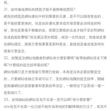
視。
31、如何修改網站的標題才能不被降權或懲罰?
網頁的標題是網站優化中特別重要的元素，是不可以隨便更改的，
更不能頻繁更換的。但是由於優化要求或市場需要必須得改的時
候，那也是要毫不猶豫的改。那麼怎麼樣的去改才能不至於對網站
造成負面影響呢?首先要設置好標題，保證一次性改好，然後就是要
在網站穩定、搜索引擎無重要更新時更改，最後就是修改後及時向
搜索引擎提交。
32、頻繁提交網站地圖會對網站有什麼影響嗎?會導致網站排名下降
嗎?什麼樣的提交頻率最好呢?
網站地圖只是方便搜索引擎爬行收錄，本身是沒有必要頻繁提交
的，只要網站收錄正常就可以了。至於網站地圖的提交頻率，關鍵
是根據網站的更新數量和更新頻率決定，一般情況下設置成一週一
更新就行了。
33、友情鏈結的網站首頁不在第一頁可以嗎?有什麼影響?
site首頁不在第一位已經不能作為單純的判斷降權的方法了，首頁不