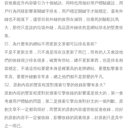
容推薦提升內容吸引力十個秘訣。同時也用做好用戶體驗建設，用
戶行為同樣影響著關鍵字排名，用戶穩定關鍵字才能穩定。還有外
鏈也不能落下，儘管目前外鏈的效用在減弱，但瘦死的駱駝比馬
大，那些只是說的垃圾外鏈，高品質外鏈依然是網站排名的堅實依
靠。
51、為什麼有的網站不用更新文章都可以排名靠前?
不是不更新文章，只不過是現在沒更新了而已，而有的人又會說他
們的收錄很少排名很多，確實有些站，總不更新東西，但是排名相
當穩定。不過這些站要麼本身是權重高的老牌網站、要麼點擊量非
常高、要麼外鏈數非常多，總之他們都不是那麼的平凡。
52、原創內容的豐富程度對搜索引擎的收錄影響有多大?
原創內容的豐富程度對於搜索引擎收錄的影響還是很大的，第一會
考慮用戶體驗的問題，第二是搜索引擎自身對好文的一個判斷。原
創文章不一定都寫得好，而豐富的原創內容儘管能促進收錄，但好
的原創內容不一定被收錄，影響收錄的因素很多，好原創只是其中
之一而已。