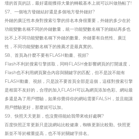
壇的首頁的話，最好還能獲得大量的轉載基本上就可以叫做熱帖了!
57、一個地方發鏈結好還是多個地方發外鏈好?
外鏈的廣泛性本身對搜索引擎的排名本身很重要，外鏈的多少在於
功能變數名稱不同的外鏈數量，統一功能變數名稱下的鏈結再多也
比不上不同功能變數名稱下外鏈的數量。外鏈要有自然性、廣泛
性，不同功能變數名稱下的推薦才是最真實的。
58、首頁為什麼不要有FLASH動畫、視頻?
Flash不利於搜索引擎抓取，同時FLASH會影響網頁的打開速度，
Flash也不利用網頁聚合內容與關鍵字的匹配，但不是說不能有
FLASH動畫、視頻，只是說不要首頁全部是這個，這樣對搜索引擎
是相當不友好的，合理的加入FLASH可以為網頁添加色彩。網站最
多還是為了用戶體驗，如果你覺得你的網站需要FALSH，並且能讓
用戶體驗更好，那麼就可以加。
59、快照天天更新，也沒覺得能給我帶來啥好處啊?
百度快照正常更新只是說網站比較健康，蜘蛛更新比較勤。快照更
新並不等於權重提高，也不等於關鍵字排名。