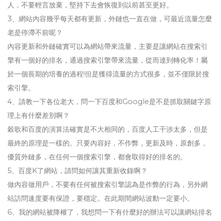
人，不要輕言放棄，堅持下去會恢復到以前甚至更好。
3、網站內容幾乎每天都有更新，外鏈也一直在做，可最近流量怎麼
老是停滯不前呢？
內容更新和外鏈確實可以為網站帶來流量，主要是讓網站在搜索引
擎有一個好的排名，通過搜索引擎帶來流量，從而達到轉化率！屬
於一個長期的培養的過程!但是獲得流量的方式很多，並不僅限於搜
索引擎。
4、請教一下各位老大，問一下百度和Google是不是抓取關鍵字原
理上有什麼差別啊？
穀歌和百度的演算法確實是不大相同的，百度人工干涉太多，但是
最終的原理是一樣的。只要內容好，不作弊，更新及時，原創多，
優質外鏈多，在任何一個搜索引擎，都會取得好的排名的。
5、百度K了網站，請問如何讓其重新收錄啊？
做內容做用戶，不要有任何被搜索引擎認為是作弊的行為，另外網
站訪問速度要有保證，要穩定。在此期間網站波動一定要小。
6、我的網站被降權了，我想問一下有什麼好的辦法可以讓網站排名