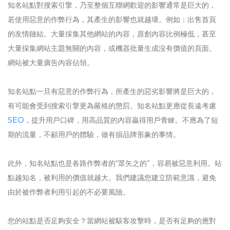
知名站點對搜索引擎，乃至整個互聯網歡迎的影響通常是巨大的，
若使用惡意的作弊行為，其產生的影響也就越壞。例如：出售首頁
的友情鏈結。大量採集其他網站的內容，原創內容比例極低，甚至
大量採集網站主題無關的內容，或機器批量生成沒有價值的頁面。
網站被大量廣告內容佔領。
知名站點一旦有惡意的作弊行為，所產生的惡劣影響將是巨大的，
有可能會受到搜索引擎更為嚴格的懲罰。知名站點更應從長遠考慮
SEO
，提升用戶口碑，用高品質的內容贏得用戶青睞。不應為了短
期的流量，不顧用戶的體驗，做有損品牌形象的事情。
此外，知名站點也是各路作弊者的“眾矢之的”，容易被惡意利用。站
點越知名，被利用的價值就越大。我們建議您建立防範意識，避免
由於被作弊者利用引起的不必要風險。
您的站點是否足夠安全？當網站被駭客攻擊時，是否有足夠的應對