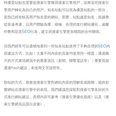
時優質站點也需要從搜索引擎獲得搜索引擎用戶，並將這些搜索引
擎用戶轉化為自己的用戶。知名站點可以視為優質站點的一部分，
是指已經有較高用戶知名度的網站。那麼，站點越是知名，就越應
從長遠考慮，以用戶體驗為重，積極、合理的進行網站優化，遠離
作弊和惡意
SEO
行為，建立與搜索引擎更加穩固的合作關係。
但我們經常可以遺憾地看到一些知名站點使用了不夠合理的
SEO
內
容建設方式，比如：大量不同內容的頁面均使用同一標題；通過圖
片的方式展現網頁中的重要資訊（新聞、聯繫電話等）；重要頁面
通過flash建設，未使用文字說明等。
類似的方式，都會使搜索引擎對網站內容的理解造成困難，最終影
響網站在搜索引擎中的表現。我們建議您採取對搜索引擎友好的方
式進行網站建設，具體內容可參考《搜索引擎優化指南》以及《搜
索引擎網頁品質白皮書》。