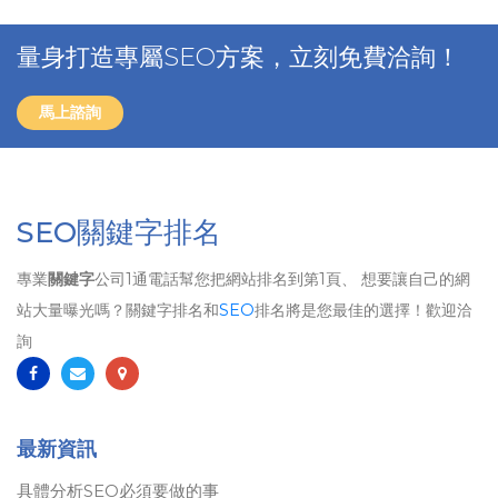
量身打造專屬SEO方案，立刻免費洽詢！
馬上諮詢
SEO關鍵字排名
專業
關鍵字
公司1通電話幫您把網站排名到第1頁、 想要讓自己的網
站大量曝光嗎？關鍵字排名和
SEO
排名將是您最佳的選擇！歡迎洽
詢
最新資訊
具體分析SEO必須要做的事