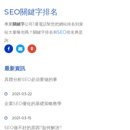
SEO關鍵字排名
專業
關鍵字
公司1通電話幫您把網站排名到第1頁、 想要讓自己的網
站大量曝光嗎？關鍵字排名和
SEO
排名將是您最佳的選擇！歡迎洽
詢
最新資訊
具體分析SEO必須要做的事
2021-03-22
企業SEO優化的基礎策略教學
2021-03-15
SEO做不好的原因?如何解決?