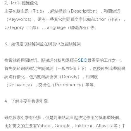
2、Meta標籤優化
主要包括主題（Title），網站描述（Description），和關鍵詞
（Keywords）。還有一些其它的隱藏文字比如Author（作者），
Category（目錄），Language（編碼語種）等。
3、如何選取關鍵詞並在網頁中放置關鍵詞
搜索就得用關鍵詞。關鍵詞分析和選擇是
SEO
最重要的工作之一。
首先要給網站確定主關鍵詞（一般在5個上下），然後針對這些關鍵
詞進行優化，包括關鍵詞密度（Density），相關度
（Relavancy），突出性（Prominency）等等。
4、了解主要的搜索引擎
雖然搜索引擎有很多，但是對網站流量起決定作用的就那麼幾個。
比如英文的主要有Yahoo，Google，Inktomi，Altavista等；中