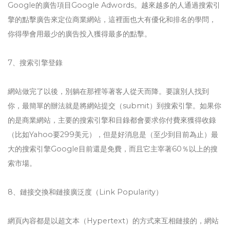
Google的廣告項目Google Adwords。越來越多的人通過搜索引
擎的點擊廣告來定位商業網站，這裡面也大有優化和排名的學問，
你得學會用最少的廣告投入獲得最多的點擊。
7、搜索引擎登錄
網站做完了以後，別躺在那裡等著客人從天而降。要讓別人找到
你，最簡單的辦法就是將網站提交（submit）到搜索引擎。如果你
的是商業網站，主要的搜索引擎和目錄都會要求你付費來獲得收錄
（比如Yahoo要299美元），但是好消息是（至少到目前為止）最
大的搜索引擎Google目前還是免費，而且它主宰著60％以上的搜
索市場。
8、鏈接交換和鏈接廣泛度（Link Popularity）
網頁內容都是以超文本（Hypertext）的方式來互相鏈接的，網站