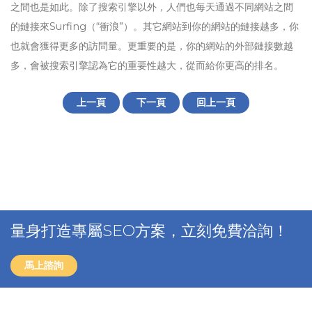
之間也是如此。除了搜索引擎以外，人們也每天通過不同網站之間
的鏈接來Surfing（“衝浪”）。其它網站到你的網站的鏈接越多，你
也就會獲得更多的訪問量。更重要的是，你的網站的外部鏈接數越
多，會被搜索引擎認為它的重要性越大，從而給你更高的排名。
上一頁
下一頁
回上一頁
量身打造專屬SEO方案，立刻免費洽詢！
馬上諮詢