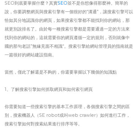
SEO到底要掌握什麼？其實
SEO
並不是你想像得那麼神。簡單的
說，你要調整網頁與搜索引擎有一個很好的“溝通”，讓搜索引擎可以
恰如其分地認識你的網頁，如果搜索引擎都不能找到你的網站，那
就更別說排名了。由於每一種搜索引擎都是需要通過一定的方法來
找到你的網站的，這就需要你的網頁遵循一定的規則，否則就像中
國的那句老話”無緣見面不相識“。搜索引擎給網站管理員的指南就是
一篇很好的網站建設指南。
當然，僅此了解還是不夠的，你還要掌握以下幾個的知識點
1、了解搜索引擎如何抓取網頁和如何索引網頁
你需要知道一些搜索引擎的基本工作原理，各個搜索引擎之間的區
別，搜索機器人（SE robot或叫web crawler）如何進行工作，
搜索引擎如何對搜索結果進行排序等等。