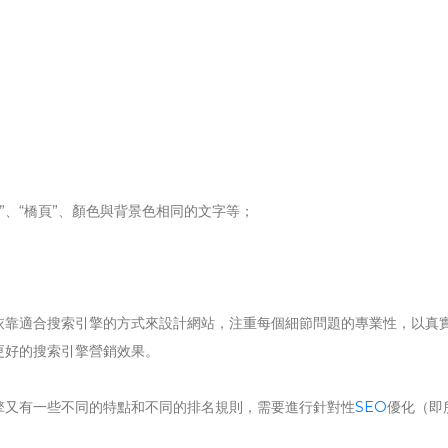
”、“橋頁”、顏色與背景色相同的文字等；
依靠適合搜索引擎的方式來設計網站，注重每個細節問題的專業性，以真
更好的搜索引擎營銷效果。
擎又有一些不同的特點和不同的排名規則，需要進行針對性
SEO
優化（即