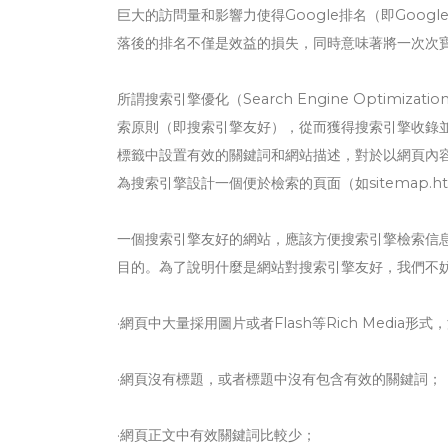
巨大的訪問量和影響力使得Google排名（即Goo
落後的排名不僅是效益的損失，同時意味著將一次次
所謂搜索引擎優化（Search Engine Optimization
索原則（即搜索引擎友好），從而獲得搜索引擎收錄並
標籤中設置有效的關鍵詞和網站描述，對於以網頁內
為搜索引擎設計一個便於檢索的頁面（如sitemap.h
一個搜索引擎友好的網站，應該方便搜索引擎檢索信
目的。為了說明什麼是網站對搜索引擎友好，我們不
·網頁中大量採用圖片或者Flash等Rich Media
·網頁沒有標題，或者標題中沒有包含有效的關鍵詞；
·網頁正文中有效關鍵詞比較少；