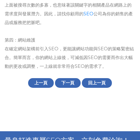
上面被搜尋次數的多寡，也意味著該關鍵字的相關產品在網路上的
需求度與發展潛力。因此，請找你顧用的
SEO
公司為你的銷售的產
品或服務把把脈吧。
第四：網站維護
在確定網站架構前引入SEO，更能讓網站功能與SEO的策略緊密結
合。簡單而言，你的網站上線後，可減低因SEO的需要而作出大幅
動的更改或調整，一上線就非常符合SEO的需求了。
上一頁
下一頁
回上一頁