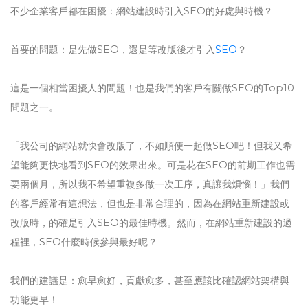
不少企業客戶都在困擾：網站建設時引入SEO的好處與時機？
首要的問題：是先做SEO，還是等改版後才引入
SEO
？
這是一個相當困擾人的問題！也是我們的客戶有關做SEO的Top10
問題之一。
「我公司的網站就快會改版了，不如順便一起做SEO吧！但我又希
望能夠更快地看到SEO的效果出來。可是花在SEO的前期工作也需
要兩個月，所以我不希望重複多做一次工序，真讓我煩惱！」我們
的客戶經常有這想法，但也是非常合理的，因為在網站重新建設或
改版時，的確是引入SEO的最佳時機。然而，在網站重新建設的過
程裡，SEO什麼時候參與最好呢？
我們的建議是：愈早愈好，貢獻愈多，甚至應該比確認網站架構與
功能更早！