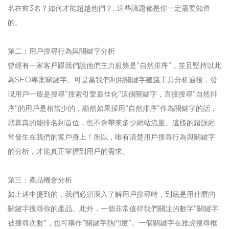
名在前3名？如何才能超越他們？…這些議題都是你一定需要知道
的。
第二：用戶搜尋行為與關鍵字分析
曾經有一家客戶跟我們說他們主力服務是”自然排序”，並且堅持以此
為SEO專案關鍵字。可是當我們利用關鍵字建議工具分析過後，發
現用戶一般是搜尋”搜索引擎最佳化”這個關鍵字，直接搜尋”自然排
序”的用戶是相當少的，顯然如果採用”自然排序”作為關鍵字的話，
就算真的能排名到首位，也不會帶來多少網站流量。這樣的錯誤經
常發生在我們的客戶身上！所以，唯有清楚用戶搜尋行為與關鍵字
的分析，才能真正掌握到用戶的需求。
第三：產品機會分析
如上述中提到的，我們必須深入了解用戶搜尋時，到底是用什麼的
關鍵字搜尋你的產品。此外，一個非常值得我們關注的數字”關鍵字
被搜尋次數”，也可稱作”關鍵字熱門度”。一個關鍵字在雅虎搜尋框