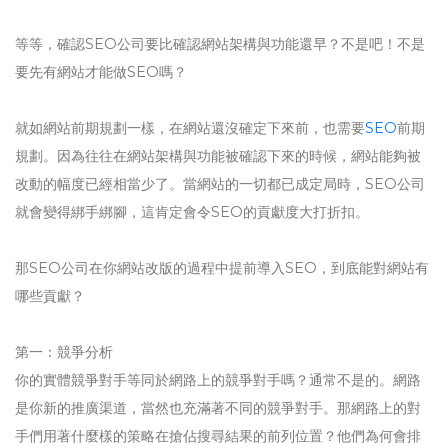
等等，確認SEO公司要比確認網站架構與功能還早？不是吧！不是
要先有網站才能做SEO嗎？
就如網站前期規劃一樣，在網站還沒確定下來前，也需要
SEO
前期
規劃。因為往往在網站架構與功能被確認下來的時候，網站能夠被
改動的幅度已經相當少了。當網站的一切都已成定局時，SEO公司
就會變得綁手綁腳，這肯定會令SEO的貢獻度大打折扣。
那SEO公司在你網站改版的過程中提前導入SEO，到底能對網站有
哪些貢獻？
第一：競爭分析
你的實體競爭對手等同於網路上的競爭對手嗎？通常不是的。網路
是你新的推廣渠道，當然也充滿著不同的競爭對手。那網路上的對
手們用著什麼樣的策略在搶佔搜尋結果的前列位置？他們為何會排