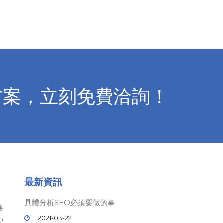
方案，立刻免費洽詢！
最新資訊
具體分析SEO必須要做的事
要
2021-03-22
是