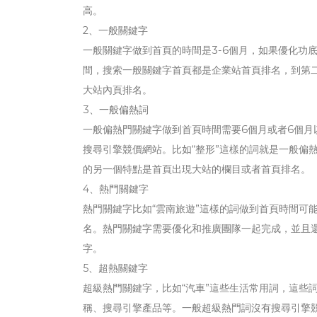
高。
2、一般關鍵字
一般關鍵字做到首頁的時間是3-6個月，如果優化功底
間，搜索一般關鍵字首頁都是企業站首頁排名，到第
大站內頁排名。
3、一般偏熱詞
一般偏熱門關鍵字做到首頁時間需要6個月或者6個月
搜尋引擎競價網站。比如“整形”這樣的詞就是一般偏
的另一個特點是首頁出現大站的欄目或者首頁排名。
4、熱門關鍵字
熱門關鍵字比如“雲南旅遊”這樣的詞做到首頁時間可
名。熱門關鍵字需要優化和推廣團隊一起完成，並且
字。
5、超熱關鍵字
超級熱門關鍵字，比如“汽車”這些生活常用詞，這些
稱、搜尋引擎產品等。一般超級熱門詞沒有搜尋引擎