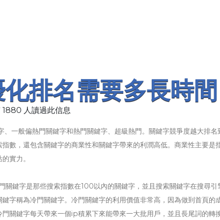
優化排名需要多長時間
 1880 人讀過此信息
字、一般偏熱門關鍵字和熱門關鍵字、超級熱門。關鍵字競爭度越大排名
索指數，還包含關鍵字的商業性和關鍵字帶來的利潤高低。商業性主要是
站的實力。
冷門關鍵字是那些搜索指數在100以內的關鍵字，並且搜索關鍵字在搜尋引
關鍵字稱為冷門關鍵字。冷門關鍵字的利用價值非常高，因為做到首頁的
門關鍵字每天帶來一個ip積累下來能帶來一大批用戶，並且長尾詞的轉