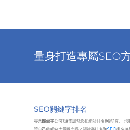
量身打造專屬SEO
SEO關鍵字排名
專業
關鍵字
公司1通電話幫您把網站排名到第1頁、 想
讓自己的網站大量曝光嗎？關鍵字排名和
SEO
排名將