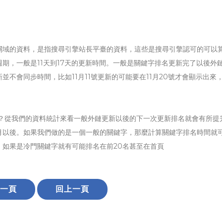
關域的資料，是指搜尋引擎站長平臺的資料，這些是搜尋引擎認可的可以
期，一般是11天到17天的更新時間。一般是關鍵字排名更新完了以後外
不會同步時間，比如11月11號更新的可能要在11月20號才會顯示出來，
。
？從我們的資料統計來看一般外鏈更新以後的下一次更新排名就會有所提
月以後。如果我們做的是一個一般的關鍵字，那麼計算關鍵字排名時間就
如果是冷門關鍵字就有可能排名在前20名甚至在首頁
一頁
回上一頁