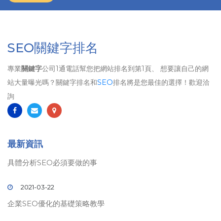
SEO關鍵字排名
專業
關鍵字
公司1通電話幫您把網站排名到第1頁、 想要讓自己的網
站大量曝光嗎？關鍵字排名和
SEO
排名將是您最佳的選擇！歡迎洽
詢
最新資訊
具體分析SEO必須要做的事
2021-03-22
企業SEO優化的基礎策略教學