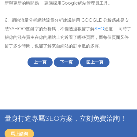
新與更新的時間點， 建議採用Google網站管理員工具。
6、網站流量分析網站流量分析建議使用 GOOGLE 分析碼或是安
裝YAHOO關鍵字的分析碼，不僅透過數據了解
SEO
進度， 同時了
解你的淺在買主在你的網站上究近看了哪些頁面，而每個頁面又停
留了多少時間，也能了解來自網站的訂單數的多寡。
上一頁
下一頁
回上一頁
量身打造專屬SEO方案，立刻免費洽詢！
馬上諮詢