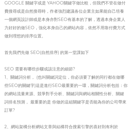
GOOGLE 關鍵字或是 YAHOO關鍵字做比較，但我們不管在做付
費搜尋或是自然搜尋時，作者強烈建議各位企業主如果能自己培養
一個網頁設計師或是本身亦對SEO有基本的了解，透過本身企業人
力好好的做SEO，強化本身自己的網站內容，依然不用靠付費方式
做到理想的排序位置。
首先我們先做 SEO(自然排序) 的第一堂課如下
SEO 需要有哪些步驟或該注意的細節?
1、關鍵詞分析， (也叫關鍵詞定位，你必須要了解的同行都在做哪
些SEO的關鍵字)這是進行SEO最重要的一環，關鍵詞分析包括：你
的網站流量來源、競爭對手分析、關鍵詞與網站相關性分析、關鍵
詞排名預測， 最重要的是 你做的這組關鍵字是否能為你的公司帶來
訂單?
2、網站架構分析網站文章與結構符合搜索引擎的喜好則有利於