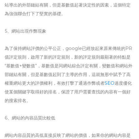
站導出的外部鏈結有關，但是基數值起著決定性的因素，這個特定
為強強聯合打下了堅實的基礎。
5、網站出現作弊現象
為了保持網站評價的公平公正，google已經放起來原來傳統的PR
值評定規則，啟用了新的評定規則，新的評定規則最顯著的特點是
“基數值+變數值”，基數值是同網站綜合評定有關，變數值和網站外
部鏈結有關，但是基數值起到了主導的作用，這就無形中賦予了高
權重網站更大的評價權利，有效打擊了通過作弊或者
SEO
過度優化
使某個關鍵字取得好的排名，保證了用戶需要查找的內容有一個好
的搜索排名。
6、網站的內容品質比較低
網站內容品質的高低直接反映了網站的價值，如果你的網站內容是