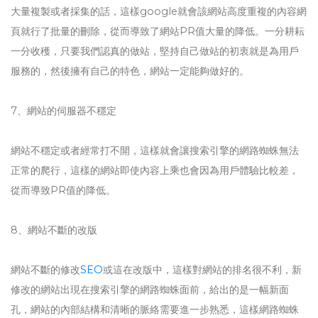
大量複製或者採集的話，這樣google就會該網站高度重複的內容網
頁就行了批量的刪除，從而導致了網站PR值大量的降低。一分耕耘
一分收穫，只要我們認真的做站，堅持自己做站的初衷就是為用戶
服務的，然後擁有自己的特色，網站一定能夠做好的。
7、網站的伺服器不穩定
網站不穩定或者經常打不開，這樣就會讓搜索引擎的網路蜘蛛無法
正常的爬行，這樣的網站即使內容上乘也會因為用戶體驗比較差，
從而導致PR值的降低。
8、網站不斷的改版
網站不斷的修改
SEO
或這在改版中，這樣對網站的排名很不利，新
修改的網站出現在搜索引擎的網路蜘蛛面前，給出的是一幅新面
孔，網站的內部結構和清晰的脈絡需要進一步熟悉，這樣網路蜘蛛