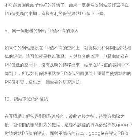
不可能會因此給予你好的評價了。如果一定要修改網站最好選擇在
PR值更新的中期，這樣有利於保證網站PR值不下降。
9、同一伺服器的網站PR值不高的原因
如果你的網站建設在PR值不高的空間上，就會得到和你周圍網站相
似的評價。這可能就是物以類聚、人與群分的道理，但是由於處在
PR值低的空間中，沒有及時的轉移出來，結果在PR值的微調中下
降到了，所以如何保障網站在PR值低的伺服器上運營而使網站內的
PR值不變，這也是一個重要的研究課題。
10、網站不誠信的鏈結
在互聯網上經常遇到騙取連接的，彼此連接之後，待雙方勘驗之
後，就悄悄的刪除對方的鏈結，這種不誠信的行為必然導致google
對該網站PR值的評定。面對不誠信的行為，google在評定PR值