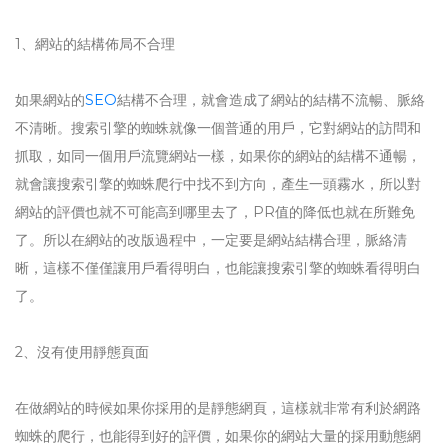
1、網站的結構佈局不合理
如果網站的
SEO
結構不合理，就會造成了網站的結構不流暢、脈絡
不清晰。搜索引擎的蜘蛛就像一個普通的用戶，它對網站的訪問和
抓取，如同一個用戶流覽網站一樣，如果你的網站的結構不通暢，
就會讓搜索引擎的蜘蛛爬行中找不到方向，產生一頭霧水，所以對
網站的評價也就不可能高到哪里去了，PR值的降低也就在所難免
了。所以在網站的改版過程中，一定要是網站結構合理，脈絡清
晰，這樣不僅僅讓用戶看得明白，也能讓搜索引擎的蜘蛛看得明白
了。
2、沒有使用靜態頁面
在做網站的時候如果你採用的是靜態網頁，這樣就非常有利於網路
蜘蛛的爬行，也能得到好的評價，如果你的網站大量的採用動態網