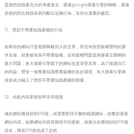
是就把該因素充分的考慮進去，通過google搜索引擎的蜘蛛，通過
前後的對比就很容易判斷出這種行為，並作出適量的處罰。
11、懲罰不尊重知識產權的行為
如果你的網站只是複製轉載別人的文章，而沒有按照版權聲明的要
求去做，就會被視為不尊重版權。目前版權問題是困擾著互聯網的
最大問題，各大搜索引擎旗下的網站也是深受其害，為了維護自己
的利益，營造一個尊重知識尊重版權的良好環境，各大搜索引擎都
或多或少融入了懲罰不尊重知識產權的因素。
12、站點內容更新頻率非常緩慢
做好網站獲得好的PR值，就需要堅持不懈的維護網站，頻繁的更新
網站內容，如果網站內容長期得不到更新，就無法在獲得好的PR值
排名，降低PR值也成了必然