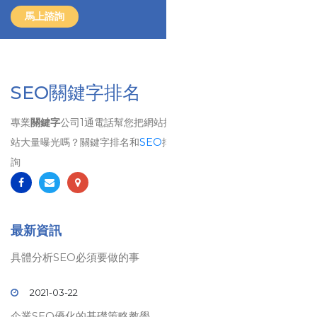
馬上諮詢
SEO關鍵字排名
專業
關鍵字
公司1通電話幫您把網站排名到第1頁、 想要讓自己的網
站大量曝光嗎？關鍵字排名和
SEO
排名將是您最佳的選擇！歡迎洽
詢
最新資訊
具體分析SEO必須要做的事
2021-03-22
企業SEO優化的基礎策略教學