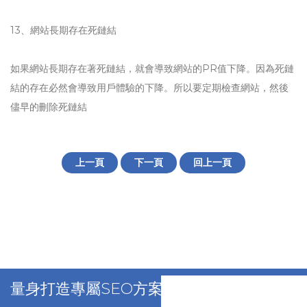
13、網站長期存在死鏈結
如果網站長期存在著死鏈結，就會導致網站的PR值下降。因為死鏈
結的存在必然會導致用戶體驗的下降。所以要定期檢查網站，然後
儘早的刪除死鏈結
上一頁
下一頁
回上一頁
量身打造專屬SEO方案，立刻免費洽詢！