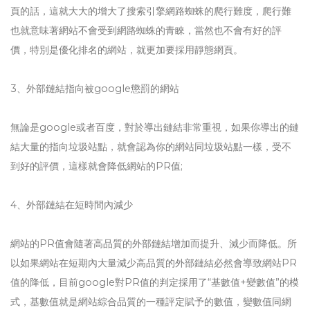
頁的話，這就大大的增大了搜索引擎網路蜘蛛的爬行難度，爬行難
也就意味著網站不會受到網路蜘蛛的青睞，當然也不會有好的評
價，特別是優化排名的網站，就更加要採用靜態網頁。
3、外部鏈結指向被google懲罰的網站
無論是google或者百度，對於導出鏈結非常重視，如果你導出的鏈
結大量的指向垃圾站點，就會認為你的網站同垃圾站點一樣，受不
到好的評價，這樣就會降低網站的PR值;
4、外部鏈結在短時間內減少
網站的PR值會隨著高品質的外部鏈結增加而提升、減少而降低。所
以如果網站在短期內大量減少高品質的外部鏈結必然會導致網站PR
值的降低，目前google對PR值的判定採用了“基數值+變數值”的模
式，基數值就是網站綜合品質的一種評定賦予的數值，變數值同網