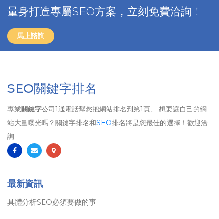
量身打造專屬SEO方案，立刻免費洽詢！
馬上諮詢
SEO關鍵字排名
專業
關鍵字
公司1通電話幫您把網站排名到第1頁、 想要讓自己的網
站大量曝光嗎？關鍵字排名和
SEO
排名將是您最佳的選擇！歡迎洽
詢
最新資訊
具體分析SEO必須要做的事