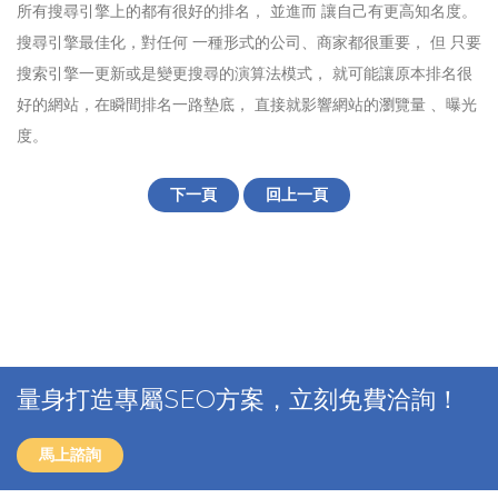
所有搜尋引擎上的都有很好的排名， 並進而 讓自己有更高知名度。
搜尋引擎最佳化，對任何 一種形式的公司、商家都很重要， 但 只要
搜索引擎一更新或是變更搜尋的演算法模式， 就可能讓原本排名很
好的網站，在瞬間排名一路墊底， 直接就影響網站的瀏覽量 、曝光
度。
下一頁
回上一頁
量身打造專屬SEO方案，立刻免費洽詢！
馬上諮詢