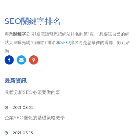
SEO關鍵字排名
專業
關鍵字
公司1通電話幫您把網站排名到第1頁、 想要讓自己的網
站大量曝光嗎？關鍵字排名和
SEO
排名將是您最佳的選擇！歡迎洽
詢
最新資訊
具體分析SEO必須要做的事
2021-03-22
企業SEO優化的基礎策略教學
2021-03-15