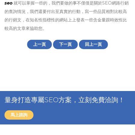
seo
就可以掌握一些的，我們要做的事不僅僅是關於SEO網路行銷
的查詢情況，我們還要付出至真實的行動，寫一些品質相對比較高
的行銷文，在知名性指標性的網站上上發表一些含金量跟時效性比
較高的文章來協助您。
上一頁
下一頁
回上一頁
量身打造專屬SEO方案，立刻免費洽詢！
馬上諮詢