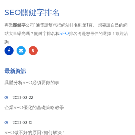
SEO關鍵字排名
專業
關鍵字
公司1通電話幫您把網站排名到第1頁、 想要讓自己的網
站大量曝光嗎？關鍵字排名和
SEO
排名將是您最佳的選擇！歡迎洽
詢
最新資訊
具體分析SEO必須要做的事
2021-03-22
企業SEO優化的基礎策略教學
2021-03-15
SEO做不好的原因?如何解決?