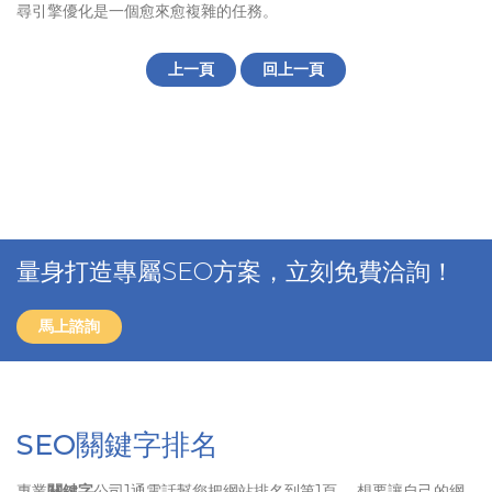
尋引擎優化是一個愈來愈複雜的任務。
上一頁
回上一頁
量身打造專屬SEO方案，立刻免費洽詢！
馬上諮詢
SEO關鍵字排名
專業
關鍵字
公司1通電話幫您把網站排名到第1頁、 想要讓自己的網