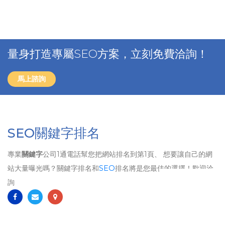
量身打造專屬SEO方案，立刻免費洽詢！
馬上諮詢
SEO關鍵字排名
專業
關鍵字
公司1通電話幫您把網站排名到第1頁、 想要讓自己的網
站大量曝光嗎？關鍵字排名和
SEO
排名將是您最佳的選擇！歡迎洽
詢