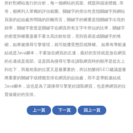
所針對網站進行的分析，每一個網站的頁面、標題與描述標籤…等
等，都將列入單獨的評估範圍。關鍵字的突出性意指關鍵字與網站
頁面的起始處所間隔的距離而言，關鍵字的權重是指關鍵字出現的
頻率，關鍵字密度是關鍵字在網頁所有文字中所佔的比率，關鍵字
的密度與權重盡量不要太高比較恰當，否則容易造成關鍵字的堆
砌，如果被搜尋引擎發現，就可能遭受懲罰或降權。 如果有導航連
結或是Java腳本，不要放在網頁的左邊，最好的安排就是放在網頁
的右邊或是底部。這是因為搜尋引擎在讀取網頁時的順序是從左上
到右下，而最前面的位置又是最重要的，所以拍樂得SEO建議盡量
將重要的關鍵字或標籤安排在網頁的起始處，而不是導航連結或
Java腳本，這也是為了讓搜尋引擎更好讀取網頁，也是將網頁的位
置做最好的安排。
上一頁
下一頁
回上一頁