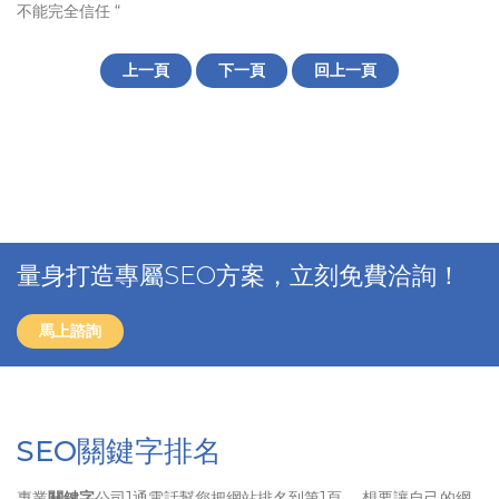
不能完全信任 “
上一頁
下一頁
回上一頁
量身打造專屬SEO方案，立刻免費洽詢！
馬上諮詢
SEO關鍵字排名
專業
關鍵字
公司1通電話幫您把網站排名到第1頁、 想要讓自己的網