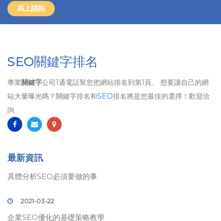
馬上諮詢
SEO關鍵字排名
專業
關鍵字
公司1通電話幫您把網站排名到第1頁、 想要讓自己的網
站大量曝光嗎？關鍵字排名和
SEO
排名將是您最佳的選擇！歡迎洽
詢
最新資訊
具體分析SEO必須要做的事
2021-03-22
企業SEO優化的基礎策略教學