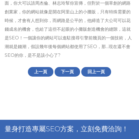
面，你大可以請周杰倫、林志玲幫你宣傳，但對於一個草創的網路
創業家，你的網站就像是開在阿里山上的小攤販，只有特殊需要的
時候，才會有人想到你，而網路是公平的，他締造了大公司可以花
錢成名的機會，也給了這些不起眼的小攤販創造機會的縫隙，這就
是SEO！一個讓你的網站可以進駐搜尋引擎前幾頁的一個技術，人
潮就是錢潮，假設幾年後每個網站都使用了SEO，那…現在還不會
SEO的你，是不是該小心了?
上一頁
下一頁
回上一頁
量身打造專屬SEO方案，立刻免費洽詢！