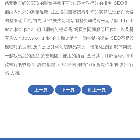
感受到官網與選取的關鍵字密不可分, 逐漸取得好的排名. SEO是一
個由內到外的調整過程, 並且必須隨著搜尋引擎的演算法更新而快速
調整優化手法, 首先, 我們要先對網站的整體架構有一定了解, html,
asp, jsp, php.. 組成網站的程式碼, 網頁空間伺服器IP位址, 以及是
否為windows or unix 的主機架構有一個整體的評估. SEO不是投
機取巧的技術, 反而是提升網站瀏覽品質的一個優化過程. 我們與您
一起找出您的產品 於當地國所使用的語言, 查出其每月於搜尋引擎所
被執行的收尋量, 評估整體 SEO 跨國 網路行銷 所能帶來的 廣告 行
銷 人潮.
上一頁
下一頁
回上一頁