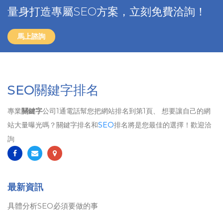
量身打造專屬SEO方案，立刻免費洽詢！
馬上諮詢
SEO關鍵字排名
專業
關鍵字
公司1通電話幫您把網站排名到第1頁、 想要讓自己的網
站大量曝光嗎？關鍵字排名和
SEO
排名將是您最佳的選擇！歡迎洽
詢
最新資訊
具體分析SEO必須要做的事