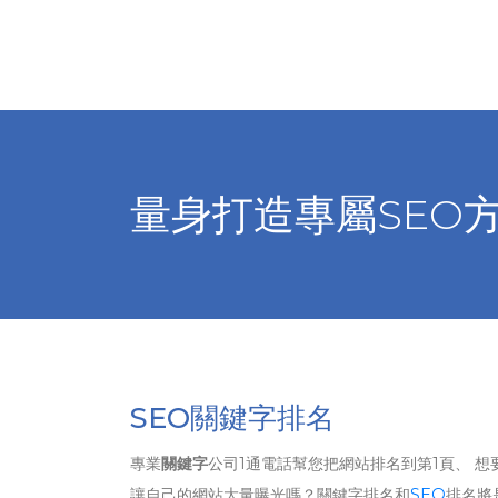
量身打造專屬SEO
SEO關鍵字排名
專業
關鍵字
公司1通電話幫您把網站排名到第1頁、 想
讓自己的網站大量曝光嗎？關鍵字排名和
SEO
排名將