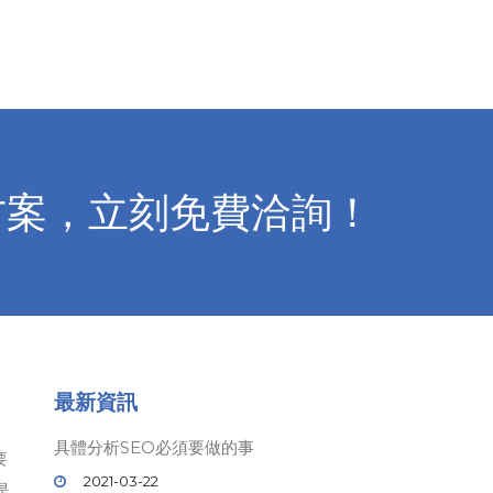
方案，立刻免費洽詢！
最新資訊
具體分析SEO必須要做的事
要
2021-03-22
是