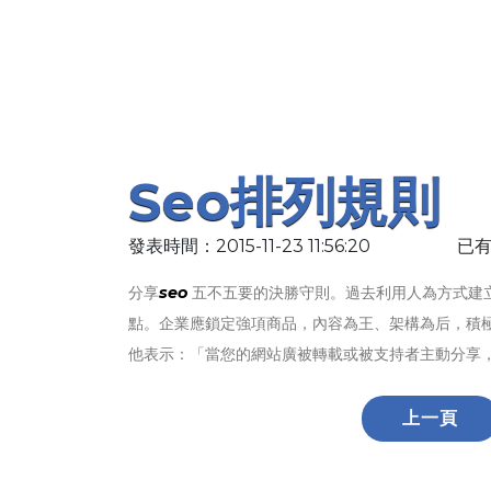
Seo排列規則
發表時間：2015-11-23 11:56:20
已有
分享
seo
五不五要的決勝守則。過去利用人為方式建
點。企業應鎖定強項商品，內容為王、架構為后，積
他表示：「當您的網站廣被轉載或被支持者主動分享
上一頁