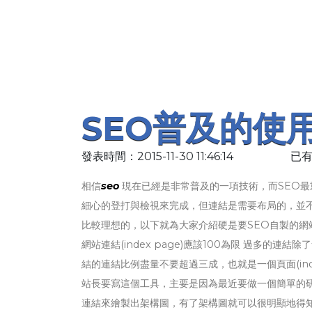
SEO普及的使
發表時間：2015-11-30 11:46:14
已有
相信
seo
現在已經是非常普及的一項技術，而SEO
細心的登打與檢視來完成，但連結是需要布局的，並
比較理想的，以下就為大家介紹硬是要SEO自製的網
網站連結(index page)應該100為限 過多
結的連結比例盡量不要超過三成，也就是一個頁面(ind
站長要寫這個工具，主要是因為最近要做一個簡單的研
連結來繪製出架構圖，有了架構圖就可以很明顯地得