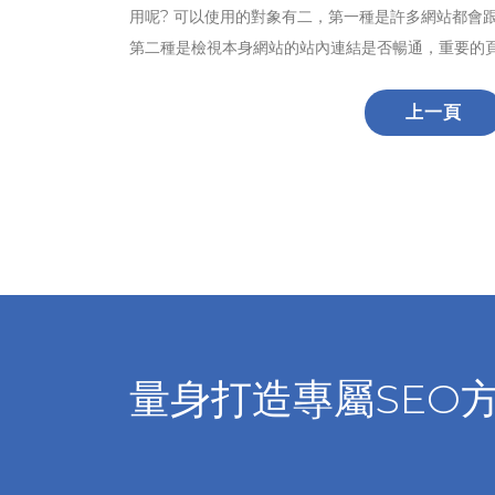
用呢? 可以使用的對象有二，第一種是許多網站都會
第二種是檢視本身網站的站內連結是否暢通，重要的頁
上一頁
量身打造專屬SEO