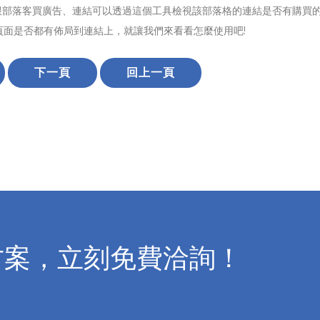
跟部落客買廣告、連結可以透過這個工具檢視該部落格的連結是否有購買
面是否都有佈局到連結上，就讓我們來看看怎麼使用吧!
下一頁
回上一頁
方案，立刻免費洽詢！