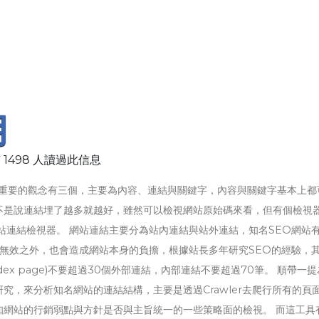
用
 1498 人讀過此信息
最重要的觀念有三個，主要為內容、連結與關鍵字，內容與關鍵字基本上都
不是說連結埋了越多就越好，雖然可以檢視網站原始碼來看，但有個檢視
站連結檢視器。 網站連結主要分為站內連結與站外連結，知名SEO網站
的連結除了無效之外，也會造成網站本身的負擔，根據站長多年研究SEO的經驗，
ex page)不要超過30個外部連結，內部連結不要超過70筆。 順帶一
究，來分析知名網站的連結結構，主要是透過Crawler去爬行所有的頁
知網站的行銷弱點與方針是否與主旨統一的一些策略面的檢視。 而這工具