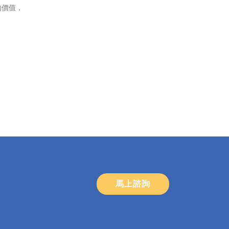
的價值，
馬上諮詢