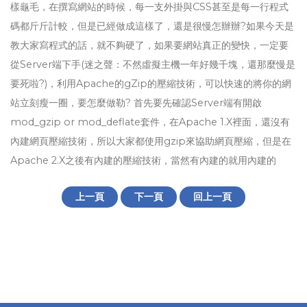
樣龜毛，在撰寫網站的時候，每一支外掛與CSS甚至是每一行程式
碼都斤斤計較，但是已經做成這樣了，還是很慢怎辦辦?如果今天是
教大家寫程式的話，就不夠硬了，如果要網站真正的變快，一定要
從Server端下手(迷之聲：不然虛擬主機一年好幾千塊，還那麼慢是
要死啦?)，利用Apache的gZip的壓縮技術，可以快速的將你的網
站立刻瘦一圈，要怎麼做勒? 首先要先確認Server端有開啟
mod_gzip or mod_deflate套件，在Apache 1.X裡面，還沒有
內建網頁壓縮技術，所以大家都使用gzip來協助網頁壓縮，但是在
Apache 2.X之後有內建的壓縮技術，當然有內建的就用內建的
上一頁
下一頁
回上一頁