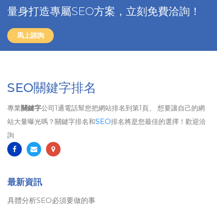
量身打造專屬SEO方案，立刻免費洽詢！
馬上諮詢
SEO關鍵字排名
專業
關鍵字
公司1通電話幫您把網站排名到第1頁、 想要讓自己的網
站大量曝光嗎？關鍵字排名和
SEO
排名將是您最佳的選擇！歡迎洽
詢
最新資訊
具體分析SEO必須要做的事