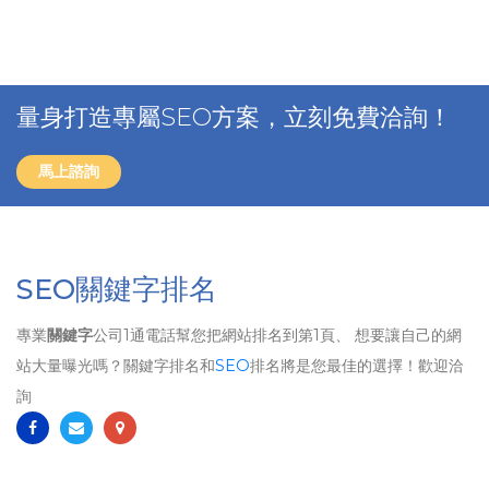
量身打造專屬SEO方案，立刻免費洽詢！
馬上諮詢
SEO關鍵字排名
專業
關鍵字
公司1通電話幫您把網站排名到第1頁、 想要讓自己的網
站大量曝光嗎？關鍵字排名和
SEO
排名將是您最佳的選擇！歡迎洽
詢