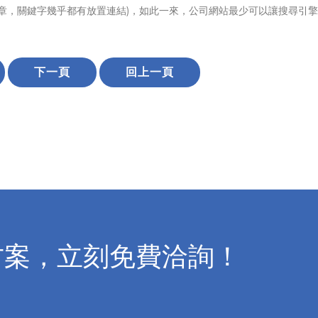
章，關鍵字幾乎都有放置連結)，如此一來，公司網站最少可以讓搜尋引
下一頁
回上一頁
方案，立刻免費洽詢！