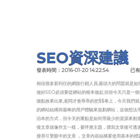
SEO資深建議
發表時間：2016-01-20 14:22:54
已有
相信很多新到任的網路行銷人員,最頭大的問題就是如
做好SEO必須要從網站的根本做起,但你今天只是一
做點效果出來,老闆才會乖乖的把$$奉上，今天我們就
的網站結構與最棒的用戶體驗來規劃網站，這個想法
治本的方式，但今天的重點是如何用最少的資源來創
後文章就像作文一樣，要呼應主題，撰寫文章後可透過 [SEO
搜尋引擎眼中的文章 ，文章內容結構要使用基本的標題