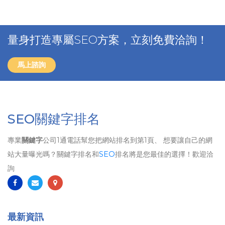
量身打造專屬SEO方案，立刻免費洽詢！
馬上諮詢
SEO關鍵字排名
專業
關鍵字
公司1通電話幫您把網站排名到第1頁、 想要讓自己的網
站大量曝光嗎？關鍵字排名和
SEO
排名將是您最佳的選擇！歡迎洽
詢
最新資訊