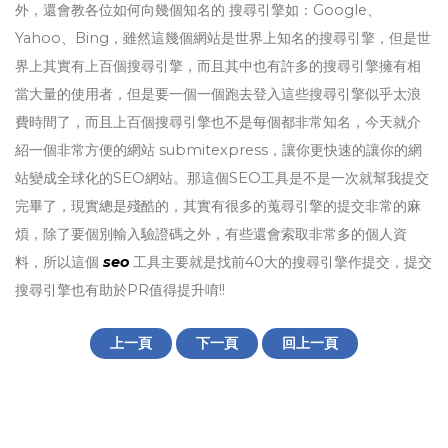
外，還會教各位如何向幾個知名的 搜尋引擎如：Google、
Yahoo、Bing，雖然這幾個網站是世界上知名的搜尋引擎，但是世
界上其實有上百個搜尋引擎，而且其中也有許多的搜尋引擎擁有相
當大量的使用者，但是要一個一個跑去登入這些搜尋引擎似乎太浪
費時間了，而且上百個搜尋引擎也不是每個都非常知名，今天就介
紹一個非常方便的網站 submitexpress，讓你更快速的讓你的網
站變成全球化的SEO網站。那這個SEO工具是不是一次就幫我提交
完畢了，現實總是殘酷的，其實有很多的蒐尋引擎的提交非常的麻
煩，除了要個別輸入驗證碼之外，有些還會索取非常多的個人資
料，所以這個
seo
工具主要就是找前40大的搜尋引擎作提交，提交
搜尋引擎也有助於PR值得提升唷!!
上一頁
下一頁
回上一頁