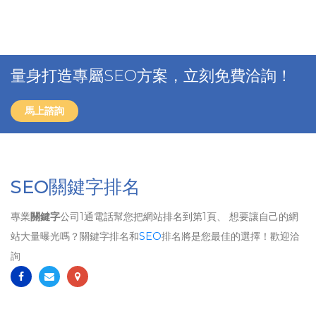
量身打造專屬SEO方案，立刻免費洽詢！
馬上諮詢
SEO關鍵字排名
專業
關鍵字
公司1通電話幫您把網站排名到第1頁、 想要讓自己的網
站大量曝光嗎？關鍵字排名和
SEO
排名將是您最佳的選擇！歡迎洽
詢