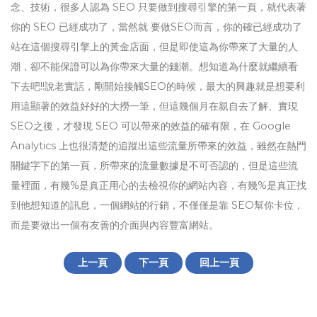
念、技術，很多人認為 SEO 只要做到搜尋引擎的第一頁，就代表著
你的 SEO 已經成功了，當然就 要做SEO而言，你的確已經成功了
站在這個搜尋引擎上的黃金店面，但是即使這為你帶來了大量的人
潮，卻不能保證可以為你帶來大量的錢潮。想知道為什麼就繼續看
下去吧!!說老實話，剛開始接觸SEO的時候，最大的興趣就是想要利
用這顯著的效益好好的大撈一筆，但這幾個月在親自去了解、實現
SEO之後，才發現 SEO 可以帶來的效益的確有限，在 Google
Analytics 上也很清楚的追蹤出這些流量所帶來的效益，雖然在熱門
關鍵字下的第一頁，所帶來的流量數據是不可否認的，但是這些流
量裡面，有幾%是真正用心的去檢視你的網站內容，有幾%是真正找
到他想知道的訊息，一個網站的行銷，不僅僅是靠 SEO幫你卡位，
而是要做出一個有友善的介面與內容豐富網站。
上一頁
下一頁
回上一頁