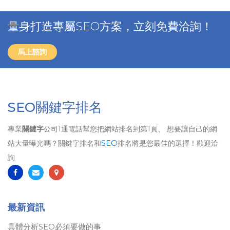
量身打造專屬SEO方案，立刻免費洽詢！
馬上諮詢
SEO關鍵字排名
專業
關鍵字
公司1通電話幫您把網站排名到第1頁、 想要讓自己的網
站大量曝光嗎？關鍵字排名和
SEO
排名將是您最佳的選擇！歡迎洽
詢
最新資訊
具體分析SEO必須要做的事