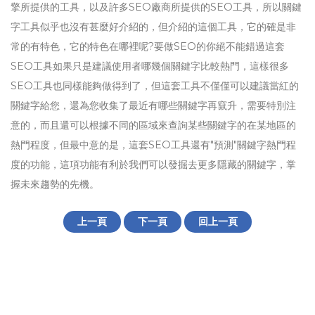
擎所提供的工具，以及許多SEO廠商所提供的SEO工具，所以關鍵
字工具似乎也沒有甚麼好介紹的，但介紹的這個工具，它的確是非
常的有特色，它的特色在哪裡呢?要做SEO的你絕不能錯過這套
SEO工具如果只是建議使用者哪幾個關鍵字比較熱門，這樣很多
SEO工具也同樣能夠做得到了，但這套工具不僅僅可以建議當紅的
關鍵字給您，還為您收集了最近有哪些關鍵字再竄升，需要特別注
意的，而且還可以根據不同的區域來查詢某些關鍵字的在某地區的
熱門程度，但最中意的是，這套SEO工具還有"預測"關鍵字熱門程
度的功能，這項功能有利於我們可以發掘去更多隱藏的關鍵字，掌
握未來趨勢的先機。
上一頁
下一頁
回上一頁