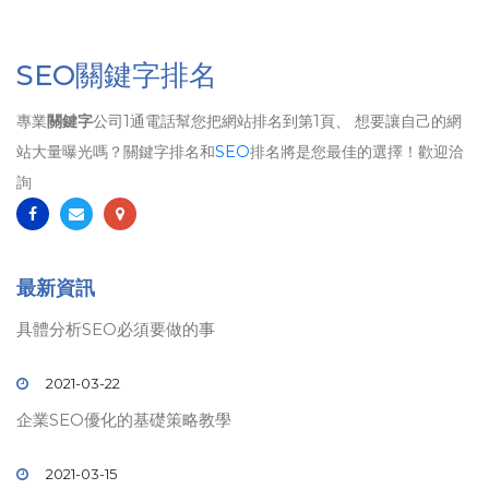
SEO關鍵字排名
專業
關鍵字
公司1通電話幫您把網站排名到第1頁、 想要讓自己的網
站大量曝光嗎？關鍵字排名和
SEO
排名將是您最佳的選擇！歡迎洽
詢
最新資訊
具體分析SEO必須要做的事
2021-03-22
企業SEO優化的基礎策略教學
2021-03-15