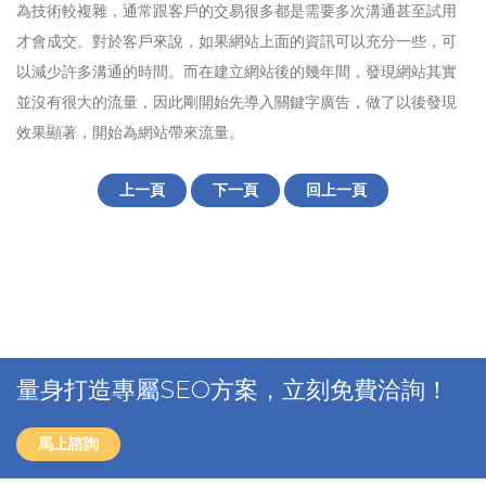
為技術較複雜，通常跟客戶的交易很多都是需要多次溝通甚至試用
才會成交。對於客戶來說，如果網站上面的資訊可以充分一些，可
以減少許多溝通的時間。而在建立網站後的幾年間，發現網站其實
並沒有很大的流量，因此剛開始先導入關鍵字廣告，做了以後發現
效果顯著，開始為網站帶來流量。
上一頁
下一頁
回上一頁
量身打造專屬SEO方案，立刻免費洽詢！
馬上諮詢