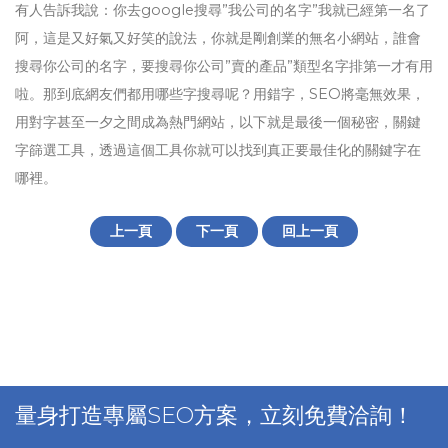
有人告訴我說：你去google搜尋”我公司的名字”我就已經第一名了
阿，這是又好氣又好笑的說法，你就是剛創業的無名小網站，誰會
搜尋你公司的名字，要搜尋你公司”賣的產品”類型名字排第一才有用
啦。那到底網友們都用哪些字搜尋呢？用錯字，SEO將毫無效果，
用對字甚至一夕之間成為熱門網站，以下就是最後一個秘密，關鍵
字篩選工具，透過這個工具你就可以找到真正要最佳化的關鍵字在
哪裡。
上一頁
下一頁
回上一頁
量身打造專屬SEO方案，立刻免費洽詢！