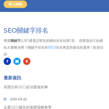
馬上諮詢
SEO關鍵字排名
專業
關鍵字
公司1通電話幫您把網站排名到第1頁、 想要讓自己的網
站大量曝光嗎？關鍵字排名和
SEO
排名將是您最佳的選擇！歡迎洽
詢
最新資訊
具體分析SEO必須要做的事
2021-03-22
企業SEO優化的基礎策略教學