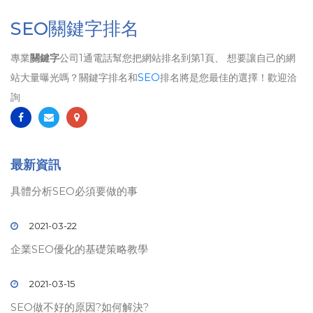
SEO關鍵字排名
專業
關鍵字
公司1通電話幫您把網站排名到第1頁、 想要讓自己的網
站大量曝光嗎？關鍵字排名和
SEO
排名將是您最佳的選擇！歡迎洽
詢
最新資訊
具體分析SEO必須要做的事
2021-03-22
企業SEO優化的基礎策略教學
2021-03-15
SEO做不好的原因?如何解決?