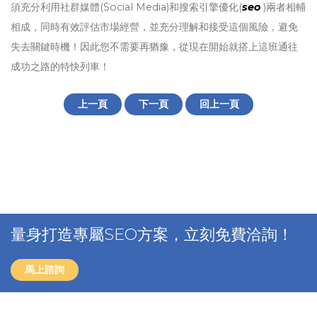
須充分利用社群媒體(Social Media)和搜索引擎優化(
seo
)兩者相輔
相成，同時有效評估市場經營，並充分理解和接受這個風險，避免
失去關鍵時機！因此您不需要再猶豫，從現在開始就搭上這班通往
成功之路的特快列車！
上一頁
下一頁
回上一頁
量身打造專屬SEO方案，立刻免費洽詢！
馬上諮詢