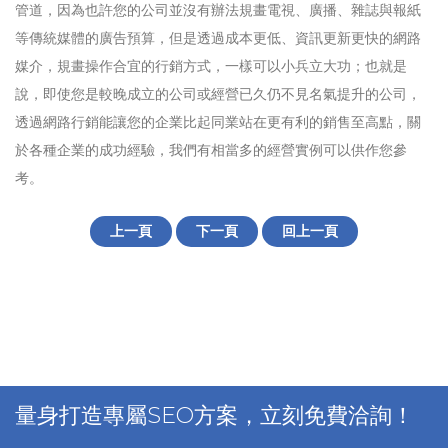
管道，因為也許您的公司並沒有辦法規畫電視、廣播、雜誌與報紙
等傳統媒體的廣告預算，但是透過成本更低、資訊更新更快的網路
媒介，規畫操作合宜的行銷方式，一樣可以小兵立大功；也就是
說，即使您是較晚成立的公司或經營已久仍不見名氣提升的公司，
透過網路行銷能讓您的企業比起同業站在更有利的銷售至高點，關
於各種企業的成功經驗，我們有相當多的經營實例可以供作您參
考。
上一頁
下一頁
回上一頁
量身打造專屬SEO方案，立刻免費洽詢！