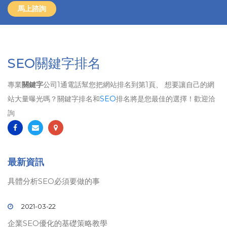
馬上諮詢
SEO關鍵字排名
專業
關鍵字
公司1通電話幫您把網站排名到第1頁、 想要讓自己的網
站大量曝光嗎？關鍵字排名和
SEO
排名將是您最佳的選擇！歡迎洽
詢
最新資訊
具體分析SEO必須要做的事
2021-03-22
企業SEO優化的基礎策略教學