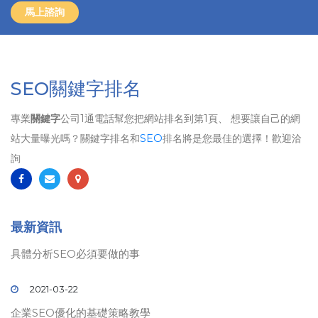
馬上諮詢
SEO關鍵字排名
專業
關鍵字
公司1通電話幫您把網站排名到第1頁、 想要讓自己的網
站大量曝光嗎？關鍵字排名和
SEO
排名將是您最佳的選擇！歡迎洽
詢
最新資訊
具體分析SEO必須要做的事
2021-03-22
企業SEO優化的基礎策略教學