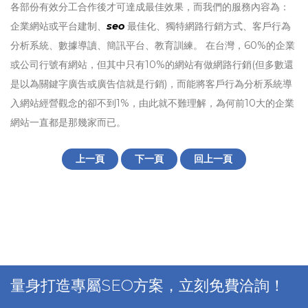
各部份有效分工合作後才可達成最佳效果，而我們的服務內容為：
企業網站或平台建制、
seo
最佳化、獨特網路行銷方式、客戶行為
分析系統、數據導讀、簡訊平台、教育訓練。 在台灣，60%的企業
或公司行號有網站，但其中只有10%的網站有做網路行銷(但多數還
是以為關鍵字廣告或廣告信就是行銷)，而能將客戶行為分析系統導
入網站經營觀念的卻不到1%，由此就不難理解，為何前10大的企業
網站一直都是那幾家而已。
上一頁
下一頁
回上一頁
量身打造專屬SEO方案，立刻免費洽詢！