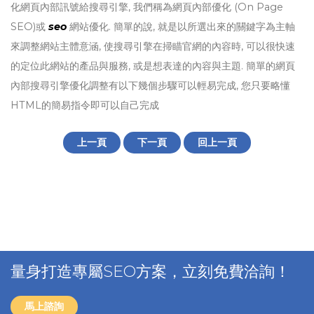
化網頁內部訊號給搜尋引擎, 我們稱為網頁內部優化 (On Page
SEO)或
seo
網站優化. 簡單的說, 就是以所選出來的關鍵字為主軸
來調整網站主體意涵, 使搜尋引擎在掃瞄官網的內容時, 可以很快速
的定位此網站的產品與服務, 或是想表達的內容與主題. 簡單的網頁
內部搜尋引擎優化調整有以下幾個步驟可以輕易完成, 您只要略懂
HTML的簡易指令即可以自己完成
上一頁
下一頁
回上一頁
量身打造專屬SEO方案，立刻免費洽詢！
馬上諮詢