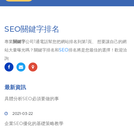
SEO關鍵字排名
專業
關鍵字
公司1通電話幫您把網站排名到第1頁、 想要讓自己的網
站大量曝光嗎？關鍵字排名和
SEO
排名將是您最佳的選擇！歡迎洽
詢
最新資訊
具體分析SEO必須要做的事
2021-03-22
企業SEO優化的基礎策略教學