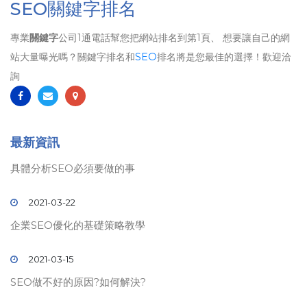
SEO關鍵字排名
專業
關鍵字
公司1通電話幫您把網站排名到第1頁、 想要讓自己的網
站大量曝光嗎？關鍵字排名和
SEO
排名將是您最佳的選擇！歡迎洽
詢
最新資訊
具體分析SEO必須要做的事
2021-03-22
企業SEO優化的基礎策略教學
2021-03-15
SEO做不好的原因?如何解決?