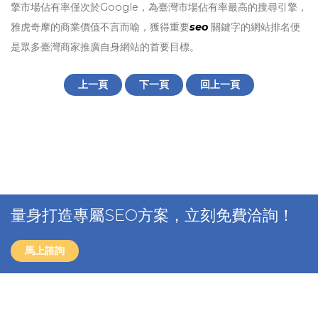
擎市場佔有率僅次於Google，為臺灣市場佔有率最高的搜尋引擎，
雅虎奇摩的商業價值不言而喻，獲得重要
seo
關鍵字的網站排名便
是眾多臺灣商家推廣自身網站的首要目標。
上一頁
下一頁
回上一頁
量身打造專屬SEO方案，立刻免費洽詢！
馬上諮詢