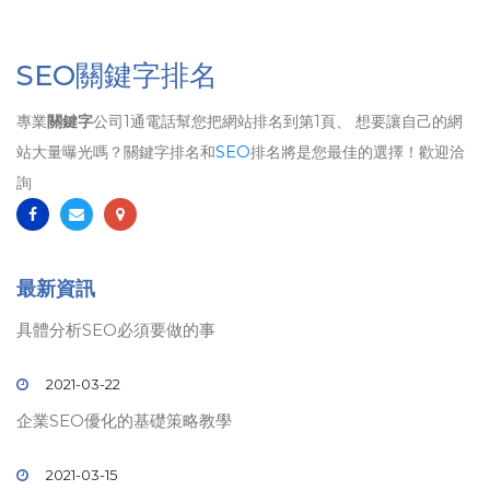
SEO關鍵字排名
專業
關鍵字
公司1通電話幫您把網站排名到第1頁、 想要讓自己的網
站大量曝光嗎？關鍵字排名和
SEO
排名將是您最佳的選擇！歡迎洽
詢
最新資訊
具體分析SEO必須要做的事
2021-03-22
企業SEO優化的基礎策略教學
2021-03-15