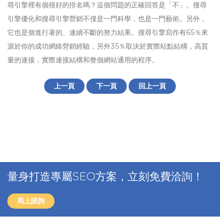
尋引擎裡有個很好的排名嗎？這個問題的正確回答是「不」。搜尋
引擎優化和搜尋引擎營銷不僅是一門科學，也是一門藝術。另外，
它也是個進行著的、連續不斷的努力結果。搜尋引擎寫作有65％來
源於你的成功網絡營銷經驗，另外35％取決於實際站點結構，高質
量的連接，實際連接結構和整個網站通用的程序。
上一頁
下一頁
回上一頁
量身打造專屬SEO方案，立刻免費洽詢！
馬上諮詢