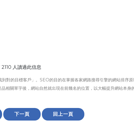
 2110 人讀過此信息
找到對的目標客戶」。SEO的目的在掌握各家網路搜尋引擎的網站排序原
產品相關單字後，網站自然就出現在前幾名的位置，以大幅提升網站本身
下一頁
回上一頁