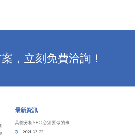
方案，立刻免費洽詢！
最新資訊
具體分析SEO必須要做的事
要
2021-03-22
是