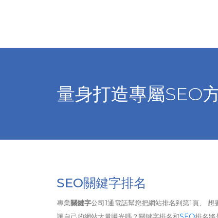
量身打造專屬SEO
SEO關鍵字排名
專業
關鍵字
公司1通電話幫您把網站排名到第1頁、 想
讓自己的網站大量曝光嗎？關鍵字排名和
SEO
排名將