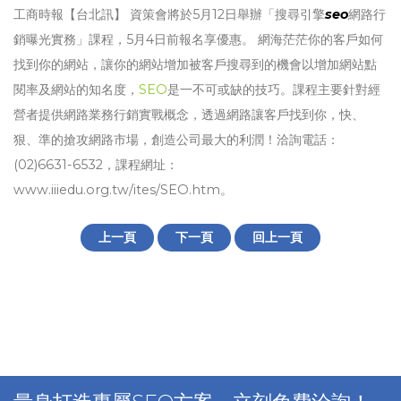
工商時報【台北訊】 資策會將於5月12日舉辦「搜尋引擎
seo
網路行
銷曝光實務」課程，5月4日前報名享優惠。 網海茫茫你的客戶如何
找到你的網站，讓你的網站增加被客戶搜尋到的機會以增加網站點
閱率及網站的知名度，
SEO
是一不可或缺的技巧。課程主要針對經
營者提供網路業務行銷實戰概念，透過網路讓客戶找到你，快、
狠、準的搶攻網路市場，創造公司最大的利潤！洽詢電話：
(02)6631-6532，課程網址：
www.iiiedu.org.tw/ites/SEO.htm。
上一頁
下一頁
回上一頁