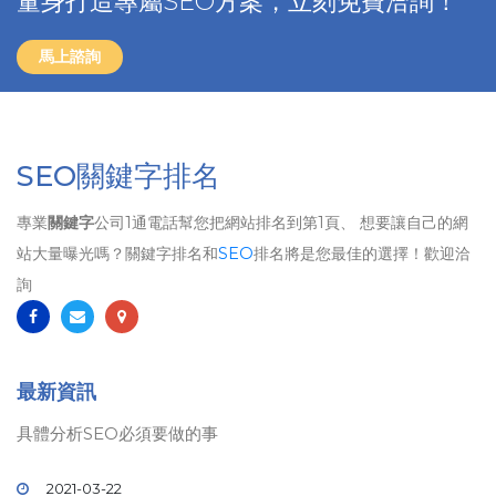
量身打造專屬SEO方案，立刻免費洽詢！
馬上諮詢
SEO關鍵字排名
專業
關鍵字
公司1通電話幫您把網站排名到第1頁、 想要讓自己的網
站大量曝光嗎？關鍵字排名和
SEO
排名將是您最佳的選擇！歡迎洽
詢
最新資訊
具體分析SEO必須要做的事
2021-03-22