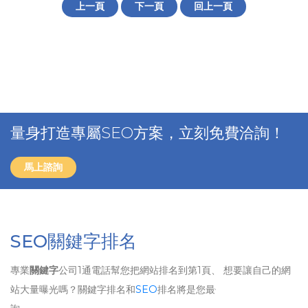
上一頁
下一頁
回上一頁
量身打造專屬SEO方案，立刻免費洽詢！
馬上諮詢
SEO關鍵字排名
專業
關鍵字
公司1通電話幫您把網站排名到第1頁、 想要讓自己的網
站大量曝光嗎？關鍵字排名和
SEO
排名將是您最佳的選擇！歡迎洽