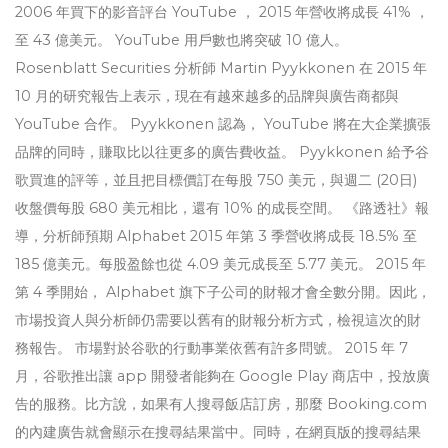
2006 年買下的影音評台 YouTube ， 2015 年營收將成長 41% ，
至 43 億美元。 YouTube 用戶數也將突破 10 億人。
Rosenblatt Securities 分析師 Martin Pyykkonen 在 2015 年
10 月的研究報告上表示，現在有越來越多的品牌與廣告商都與
YouTube 合作。 Pyykkonen 認為， YouTube 將在大企業擴張
品牌的同時，賺取比以往更多的廣告費收益。 Pyykkonen 給予谷
歌買進的評等，並且把目標價訂在每股 750 美元，與週二 (20日)
收盤價每股 680 美元相比，還有 10% 的成長空間。 《路透社》報
導，分析師預期 Alphabet 2015 年第 3 季營收將成長 18.5% 至
185 億美元。每股盈餘也從 4.09 美元成長至 5.77 美元。 2015 年
第 4 季開始， Alphabet 旗下子公司的財報才會全數分開。因此，
市場投資人與分析師仍需要以舊有的財報分析方式，檢視這次的財
務報告。 市場對於谷歌的行動事業依舊有許多問號。 2015 年 7
月，谷歌推出讓 app 開發者能夠在 Google Play 商店中，投放廣
告的服務。比方說，如果有人搜尋飯店訂房，那麼 Booking.com
的內建廣告就會顯示在搜尋結果當中。同時，在網頁版的搜尋結果