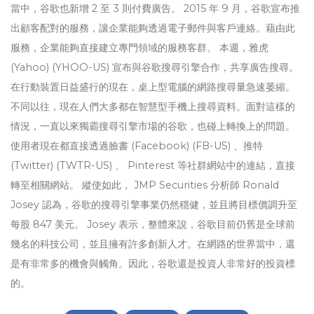
當中，谷歌也新增 2 至 3 則付費廣告。 2015 年 9 月，谷歌宣布推
出顧客配對的服務，讓企業能夠透過電子郵件與客戶連絡。藉由此
服務，企業能夠直接建立專門領域的服務客群。 本週，雅虎
(Yahoo) (YHOO-US) 宣布與谷歌搜尋引擎合作，共享廣告搜尋。
在行動裝置日益盛行的現在，桌上型電腦的網路搜尋量急速萎縮。
不同以往，現在人們大多都在智慧型手機上搜尋資料。面對這樣的
情況，一直以來獨霸搜尋引擎市場的谷歌，也碰上轉換上的問題。
使用者現在都直接透過臉書 (Facebook) (FB-US) 、推特
(Twitter) (TWTR-US) 、 Pinterest 等社群網站中的連結，直接
轉至相關網站。 縱使如此， JMP Securities 分析師 Ronald
Josey 認為，谷歌的搜尋引擎事業仍然穩健，並且將目標價調升至
每股 847 美元。 Josey 表示，整體來說，谷歌目前仍舊是全球前
幾名的科技公司，並且擁有許多創新人才。在網路的世界當中，還
是有非常多的機會與觸角。因此，谷歌還是投資人非常好的投資標
的。