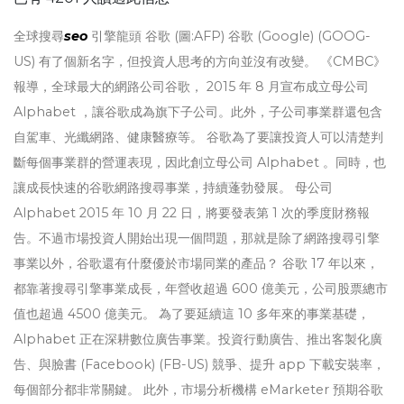
全球搜尋
seo
引擎龍頭 谷歌 (圖:AFP) 谷歌 (Google) (GOOG-
US) 有了個新名字，但投資人思考的方向並沒有改變。 《CMBC》
報導，全球最大的網路公司谷歌， 2015 年 8 月宣布成立母公司
Alphabet ，讓谷歌成為旗下子公司。此外，子公司事業群還包含
自駕車、光纖網路、健康醫療等。 谷歌為了要讓投資人可以清楚判
斷每個事業群的營運表現，因此創立母公司 Alphabet 。同時，也
讓成長快速的谷歌網路搜尋事業，持續蓬勃發展。 母公司
Alphabet 2015 年 10 月 22 日，將要發表第 1 次的季度財務報
告。不過市場投資人開始出現一個問題，那就是除了網路搜尋引擎
事業以外，谷歌還有什麼優於市場同業的產品？ 谷歌 17 年以來，
都靠著搜尋引擎事業成長，年營收超過 600 億美元，公司股票總市
值也超過 4500 億美元。 為了要延續這 10 多年來的事業基礎，
Alphabet 正在深耕數位廣告事業。投資行動廣告、推出客製化廣
告、與臉書 (Facebook) (FB-US) 競爭、提升 app 下載安裝率，
每個部分都非常關鍵。 此外，市場分析機構 eMarketer 預期谷歌