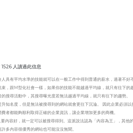
 1526 人讀過此信息
分人具有平均水準的技能就可以在一般工作中得到普通的薪水，過著不好
結束，跟M型化社會一樣，如果你的技能不能越過平均線，就只有往下的
者的搜尋活動中，其搜尋曝光度若無法越過平均線，就只有往下的趨勢。
提升知名度，但是無法被搜尋到的網站就會更往下沉淪。 因此企業必須以
消費者都能夠順利取得正確的企業資訊，讓企業增加更多的商機。
只要內容好，就一定可以被搜尋得到。這派說法認為「內容為王」，其他
道許多內容很優秀的網站也可能沒沒無聞。