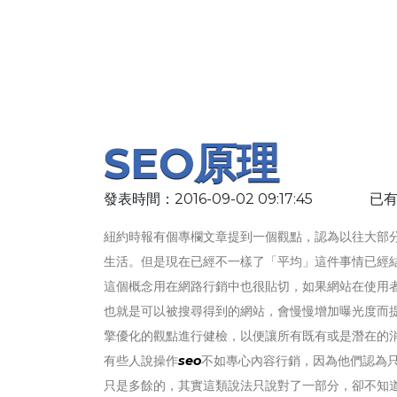
SEO原理
發表時間：2016-09-02 09:17:45
已有
紐約時報有個專欄文章提到一個觀點，認為以往大部
生活。但是現在已經不一樣了「平均」這件事情已經
這個概念用在網路行銷中也很貼切，如果網站在使用
也就是可以被搜尋得到的網站，會慢慢增加曝光度而
擎優化的觀點進行健檢，以便讓所有既有或是潛在的
有些人說操作
seo
不如專心內容行銷，因為他們認為
只是多餘的，其實這類說法只說對了一部分，卻不知