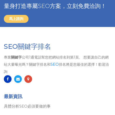
量身打造專屬SEO方案，立刻免費洽詢！
馬上諮詢
SEO關鍵字排名
專業
關鍵字
公司1通電話幫您把網站排名到第1頁、 想要讓自己的網
站大量曝光嗎？關鍵字排名和
SEO
排名將是您最佳的選擇！歡迎洽
詢
最新資訊
具體分析SEO必須要做的事