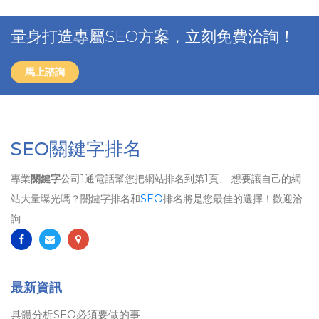
量身打造專屬SEO方案，立刻免費洽詢！
馬上諮詢
SEO關鍵字排名
專業
關鍵字
公司1通電話幫您把網站排名到第1頁、 想要讓自己的網
站大量曝光嗎？關鍵字排名和
SEO
排名將是您最佳的選擇！歡迎洽
詢
最新資訊
具體分析SEO必須要做的事