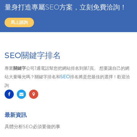
量身打造專屬SEO方案，立刻免費洽詢！
馬上諮詢
SEO關鍵字排名
專業
關鍵字
公司1通電話幫您把網站排名到第1頁、 想要讓自己的網
站大量曝光嗎？關鍵字排名和
SEO
排名將是您最佳的選擇！歡迎洽
詢
最新資訊
具體分析SEO必須要做的事