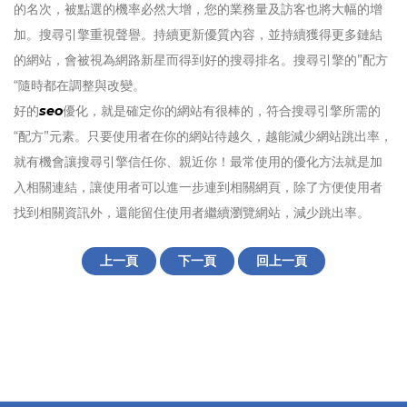
的名次，被點選的機率必然大增，您的業務量及訪客也將大幅的增
加。搜尋引擎重視聲譽。持續更新優質內容，並持續獲得更多鏈結
的網站，會被視為網路新星而得到好的搜尋排名。搜尋引擎的”配方
“隨時都在調整與改變。
好的
seo
優化，就是確定你的網站有很棒的，符合搜尋引擎所需的
“配方”元素。只要使用者在你的網站待越久，越能減少網站跳出率，
就有機會讓搜尋引擎信任你、親近你！最常使用的優化方法就是加
入相關連結，讓使用者可以進一步連到相關網頁，除了方便使用者
找到相關資訊外，還能留住使用者繼續瀏覽網站，減少跳出率。
上一頁
下一頁
回上一頁