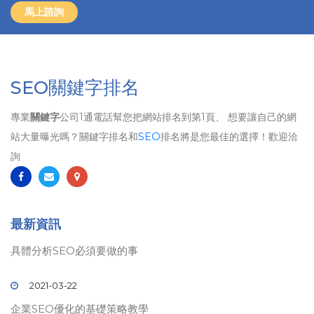
馬上諮詢
SEO關鍵字排名
專業
關鍵字
公司1通電話幫您把網站排名到第1頁、 想要讓自己的網
站大量曝光嗎？關鍵字排名和
SEO
排名將是您最佳的選擇！歡迎洽
詢
最新資訊
具體分析SEO必須要做的事
2021-03-22
企業SEO優化的基礎策略教學