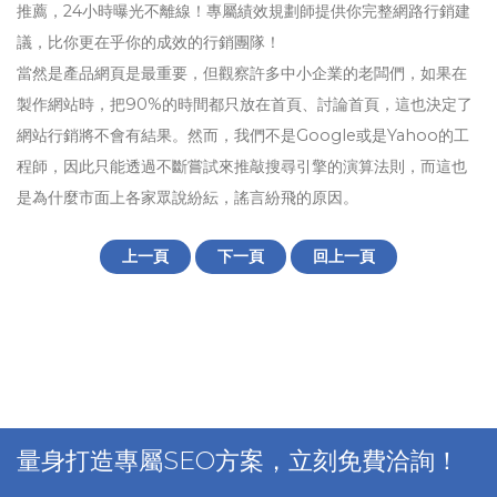
推薦，24小時曝光不離線！專屬績效規劃師提供你完整網路行銷建
議，比你更在乎你的成效的行銷團隊！
當然是產品網頁是最重要，但觀察許多中小企業的老闆們，如果在
製作網站時，把90%的時間都只放在首頁、討論首頁，這也決定了
網站行銷將不會有結果。然而，我們不是Google或是Yahoo的工
程師，因此只能透過不斷嘗試來推敲搜尋引擎的演算法則，而這也
是為什麼市面上各家眾說紛紜，謠言紛飛的原因。
上一頁
下一頁
回上一頁
量身打造專屬SEO方案，立刻免費洽詢！