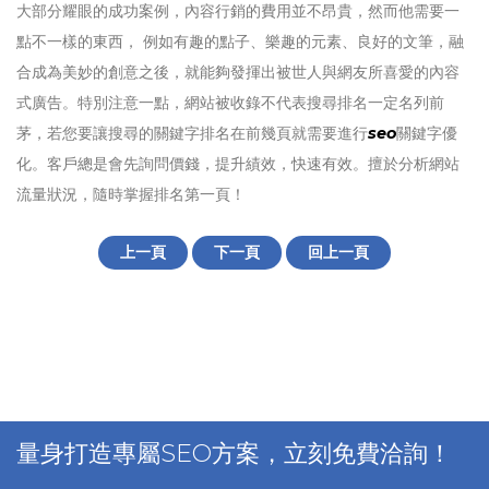
大部分耀眼的成功案例，內容行銷的費用並不昂貴，然而他需要一
點不一樣的東西， 例如有趣的點子、樂趣的元素、良好的文筆，融
合成為美妙的創意之後，就能夠發揮出被世人與網友所喜愛的內容
式廣告。‎特別注意一點，網站被收錄不代表搜尋排名一定名列前
茅，若您要讓搜尋的關鍵字排名在前幾頁就需要進行
seo
關鍵字優
化。客戶總是會先詢問價錢，提升績效，快速有效。擅於分析網站
流量狀況，隨時掌握排名第一頁！
上一頁
下一頁
回上一頁
量身打造專屬SEO方案，立刻免費洽詢！