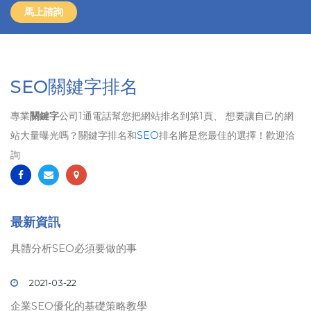
馬上諮詢
SEO關鍵字排名
專業
關鍵字
公司1通電話幫您把網站排名到第1頁、 想要讓自己的網
站大量曝光嗎？關鍵字排名和
SEO
排名將是您最佳的選擇！歡迎洽
詢
最新資訊
具體分析SEO必須要做的事
2021-03-22
企業SEO優化的基礎策略教學