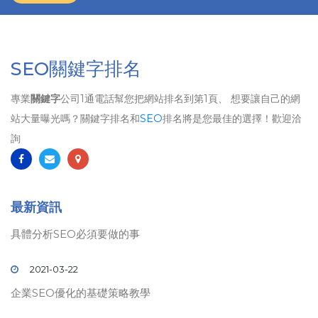
SEO關鍵字排名
專業
關鍵字
公司1通電話幫您把網站排名到第1頁、 想要讓自己的網
站大量曝光嗎？關鍵字排名和
SEO
排名將是您最佳的選擇！歡迎洽
詢
最新資訊
具體分析SEO必須要做的事
2021-03-22
企業SEO優化的基礎策略教學