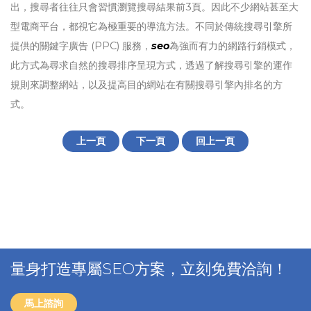
出，搜尋者往往只會習慣瀏覽搜尋結果前3頁。因此不少網站甚至大
型電商平台，都視它為極重要的導流方法。不同於傳統搜尋引擎所
提供的關鍵字廣告 (PPC) 服務，
seo
為強而有力的網路行銷模式，
此方式為尋求自然的搜尋排序呈現方式，透過了解搜尋引擎的運作
規則來調整網站，以及提高目的網站在有關搜尋引擎內排名的方
式。
上一頁
下一頁
回上一頁
量身打造專屬SEO方案，立刻免費洽詢！
馬上諮詢