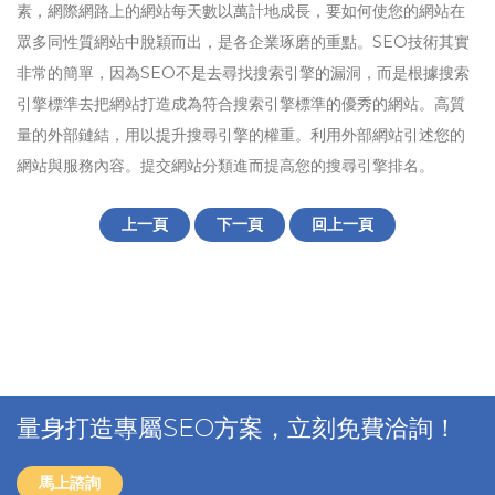
素，網際網路上的網站每天數以萬計地成長，要如何使您的網站在
眾多同性質網站中脫穎而出，是各企業琢磨的重點。SEO技術其實
非常的簡單，因為SEO不是去尋找搜索引擎的漏洞，而是根據搜索
引擎標準去把網站打造成為符合搜索引擎標準的優秀的網站。高質
量的外部鏈結，用以提升搜尋引擎的權重。利用外部網站引述您的
網站與服務內容。提交網站分類進而提高您的搜尋引擎排名。
上一頁
下一頁
回上一頁
量身打造專屬SEO方案，立刻免費洽詢！
馬上諮詢