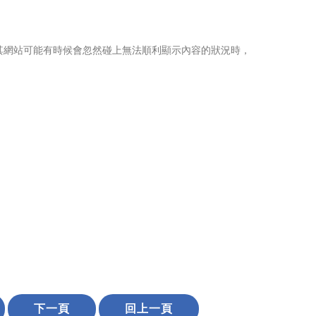
其網站可能有時候會忽然碰上無法順利顯示內容的狀況時，
下一頁
回上一頁