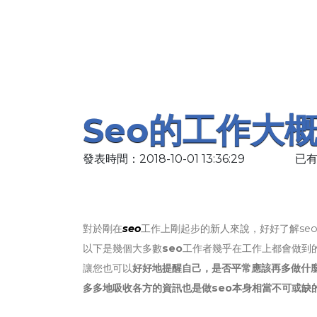
Seo的工作大
發表時間：2018-10-01 13:36:29
已有
對於剛在
seo
工作上剛起步的新人來說，好好了解se
以下是幾個大多數
seo
工作者幾乎在工作上都會做到
讓您也可以
好好地提醒自己，是否平常應該再多做什麼
多多地吸收各方的資訊也是做seo本身相當不可或缺