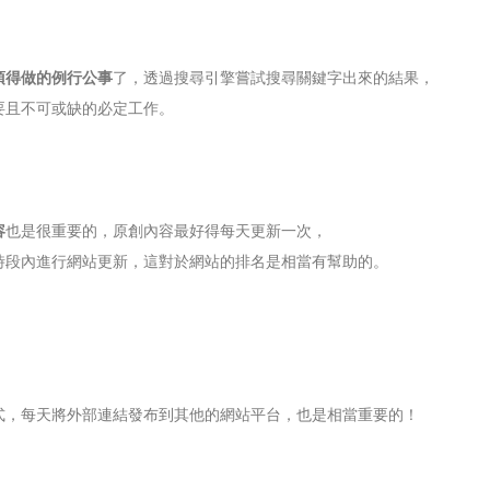
須得做的例行公事
了，透過搜尋引擎嘗試搜尋關鍵字出來的結果，
要且不可或缺的必定工作。
容
也是很重要的，原創內容最好得每天更新一次，
時段內進行網站更新，這對於網站的排名是相當有幫助的。
式，每天將外部連結發布到其他的網站平台，也是相當重要的！