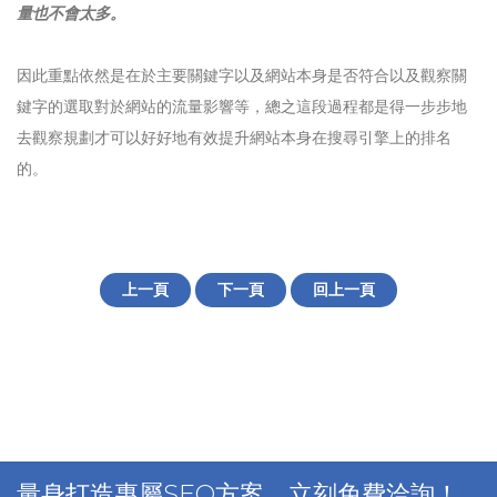
量也不會太多。
因此重點依然是在於主要關鍵字以及網站本身是否符合以及觀察關
鍵字的選取對於網站的流量影響等，總之這段過程都是得一步步地
去觀察規劃才可以好好地有效提升網站本身在搜尋引擎上的排名
的。
上一頁
下一頁
回上一頁
量身打造專屬SEO方案，立刻免費洽詢！