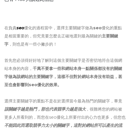
在負責
seo
優化的過程當中，選擇主要關鍵字做為
seo
優化的重點
是相當重要的，但究竟要怎麼去正確地選到最為關鍵的
主要關鍵
字
，則也是有一些小撇步的！
首先您必須得好好地了解到這個主要關鍵字是否密切地符合這個網
站本身的內容，
千萬不要拿一些和網站本身一點關係都沒有的關鍵
字做為該網站的主要關鍵字，這樣不但對於網站本身沒有助益，甚
至也會影響到seo優化的效果。
選擇主要關鍵字的重點不是在於選擇當今最為熱門的關鍵字，畢竟
該關鍵字越是熱門，那也代表競爭力越是強大
，很難將您的網站被
更多人所看到的，而您在seo優化上所要付出的心力也更多，但您也
不能因此而選取競爭力太小的關鍵字，這對於網站所可以產生的流