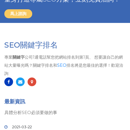
馬上諮詢
SEO關鍵字排名
專業
關鍵字
公司1通電話幫您把網站排名到第1頁、 想要讓自己的網
站大量曝光嗎？關鍵字排名和
SEO
排名將是您最佳的選擇！歡迎洽
詢
最新資訊
具體分析SEO必須要做的事
2021-03-22