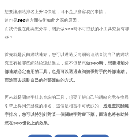
想要讓網站排名上升得快速，可不是那麼容易的事情，
這也是
seo
這方面技術如此之深的原因，
而我們也在此與您分享，關於做
seo
時不可或缺的小工具究竟有哪
些？
首先就是反向網站連結，您可以透過反向網站連結查詢自己的網站
究竟有被哪些網站給連結過去，這不但是您
做seo時，想要增加外
部連結必定會用的工具，也是可以透過查詢競爭對手的外部連結，
而進而去規劃自己的外部連結的方式。
再來就是關鍵字排名查詢的工具，想要了解自己的網站究竟在搜尋
引擎上得到怎麼樣的排名，這個是相當不可或缺的，
透過查詢關鍵
字排名，您可以特別針對某一個關鍵字對症下藥，而這也將有助於
您在seo優化上的效果。