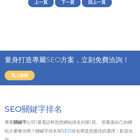
上一頁
下一頁
回上一頁
量身打造專屬SEO方案，立刻免費洽詢！
馬上諮詢
SEO關鍵字排名
專業
關鍵字
公司1通電話幫您把網站排名到第1頁、 想要讓自己的網
站大量曝光嗎？關鍵字排名和
SEO
排名將是您最佳的選擇！歡迎洽
詢