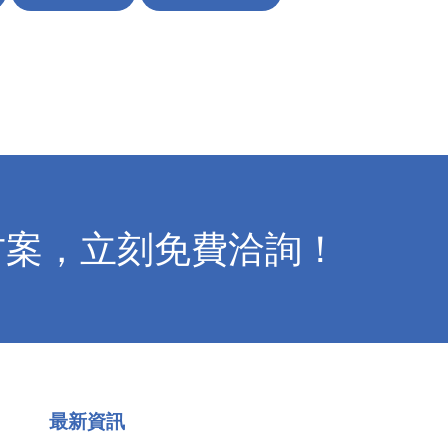
方案，立刻免費洽詢！
最新資訊