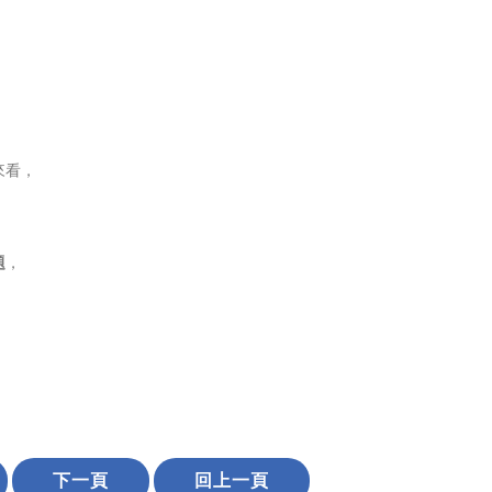
來看，
，
題
，
下一頁
回上一頁