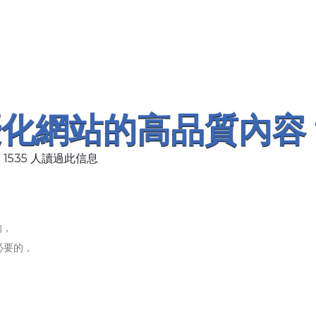
優化網站的高品質內容
 1535 人讀過此信息
的，
必要的，