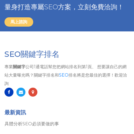
量身打造專屬SEO方案，立刻免費洽詢！
馬上諮詢
SEO關鍵字排名
專業
關鍵字
公司1通電話幫您把網站排名到第1頁、 想要讓自己的網
站大量曝光嗎？關鍵字排名和
SEO
排名將是您最佳的選擇！歡迎洽
詢
最新資訊
具體分析SEO必須要做的事