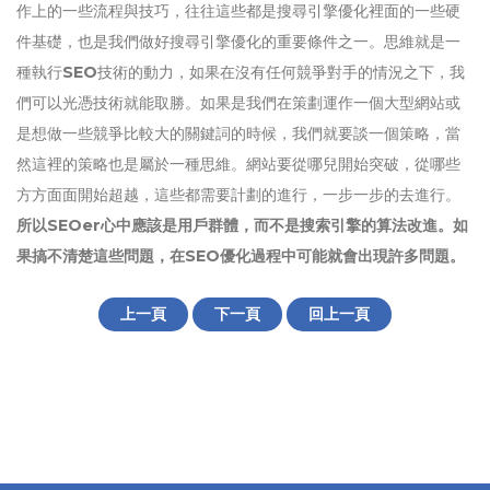
作上的一些流程與技巧，往往這些都是搜尋引擎優化裡面的一些硬
件基礎，也是我們做好搜尋引擎優化的重要條件之一。思維就是一
種執行
SEO
技術的動力，如果在沒有任何競爭對手的情況之下，我
們可以光憑技術就能取勝。如果是我們在策劃運作一個大型網站或
是想做一些競爭比較大的關鍵詞的時候，我們就要談一個策略，當
然這裡的策略也是屬於一種思維。網站要從哪兒開始突破，從哪些
方方面面開始超越，這些都需要計劃的進行，一步一步的去進行。
所以SEOer心中應該是用戶群體，而不是搜索引擎的算法改進。如
果搞不清楚這些問題，在SEO優化過程中可能就會出現許多問題。
上一頁
下一頁
回上一頁