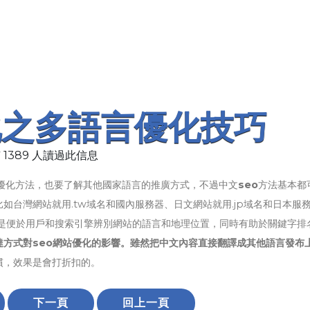
化之多語言優化技巧
 1389 人讀過此信息
優化方法，也要了解其他國家語言的推廣方式，不過中文
seo
方法基本都
如台灣網站就用.tw域名和國內服務器、日文網站就用.jp域名和日本服
點是便於用戶和搜索引擎辨別網站的語言和地理位置，同時有助於關鍵字排
方式對seo網站優化的影響。雖然把中文內容直接翻譯成其他語言發布
慣，效果是會打折扣的。
下一頁
回上一頁