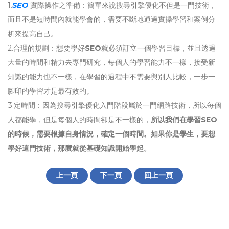
1.
SEO
實際操作之準備：簡單來說搜尋引擎優化不但是一門技術，
而且不是短時間內就能學會的，需要不斷地通過實操學習和案例分
析來提高自己。
2.合理的規劃：想要學好
SEO
就必須訂立一個學習目標，並且透過
大量的時間和精力去專門研究，每個人的學習能力不一樣，接受新
知識的能力也不一樣，在學習的過程中不需要與別人比較，一步一
腳印的學習才是最有效的。
3.定時間：因為搜尋引擎優化入門階段屬於一門網路技術，所以每個
人都能學，但是每個人的時間卻是不一樣的，
所以我們在學習SEO
的時候，需要根據自身情況，確定一個時間。如果你是學生，要想
學好這門技術，那麼就從基礎知識開始學起。
上一頁
下一頁
回上一頁