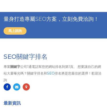
量身打造專屬SEO方案，立刻免費洽詢！
馬上諮詢
SEO關鍵字排名
專業
關鍵字
公司1通電話幫您把網站排名到第1頁、 想要讓自己的網
站大量曝光嗎？關鍵字排名和
SEO
排名將是您最佳的選擇！歡迎洽
詢
最新資訊